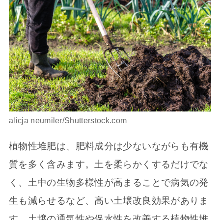
alicja neumiler/Shutterstock.com
植物性堆肥は、肥料成分は少ないながらも有機
質を多く含みます。土を柔らかくするだけでな
く、土中の生物多様性が高まることで病気の発
生も減らせるなど、高い土壌改良効果がありま
す。土壌の通気性や保水性を改善する植物性堆