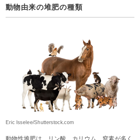
動物由来の堆肥の種類
Eric Isselee/Shutterstock.com
動物性堆肥は、リン酸、カリウム、窒素が多く