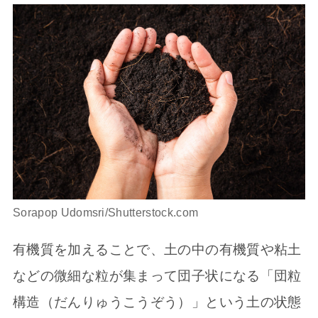
Sorapop Udomsri/Shutterstock.com
有機質を加えることで、土の中の有機質や粘土
などの微細な粒が集まって団子状になる「団粒
構造（だんりゅうこうぞう）」という土の状態