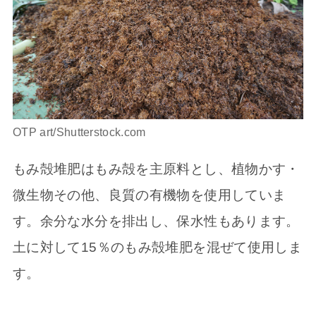
OTP art/Shutterstock.com
もみ殻堆肥はもみ殻を主原料とし、植物かす・
微生物その他、良質の有機物を使用していま
す。余分な水分を排出し、保水性もあります。
土に対して15％のもみ殻堆肥を混ぜて使用しま
す。