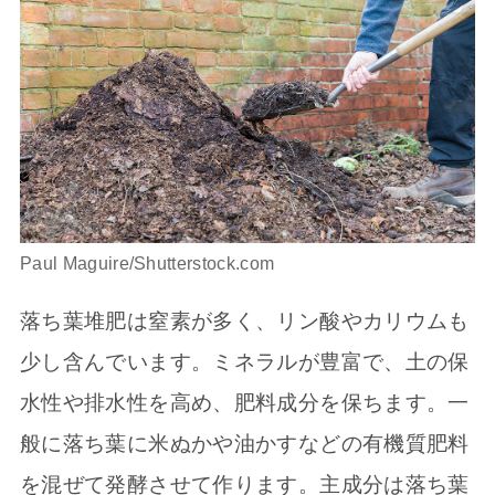
Paul Maguire/Shutterstock.com
落ち葉堆肥は窒素が多く、リン酸やカリウムも
少し含んでいます。ミネラルが豊富で、土の保
水性や排水性を高め、肥料成分を保ちます。一
般に落ち葉に米ぬかや油かすなどの有機質肥料
を混ぜて発酵させて作ります。主成分は落ち葉