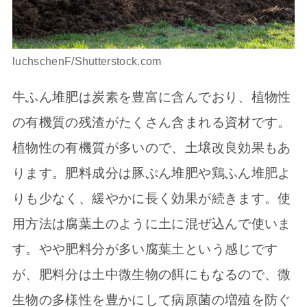
luchschenF/Shutterstock.com
牛ふん堆肥は炭素を豊富に含んでおり、植物性
の有機質の残渣がたくさん含まれる資材です。
植物性の有機質が多いので、土壌改良効果もあ
ります。肥料成分は豚ぷん堆肥や鶏ふん堆肥よ
りも少なく、緩やかに長く効果が続きます。使
用方法は腐葉土のように土に混ぜ込んで使いま
す。やや肥料分が多い腐葉土という感じです
が、肥料分は土中微生物の餌にもなるので、微
生物の多様性を豊かにして病原菌の増殖を防ぐ