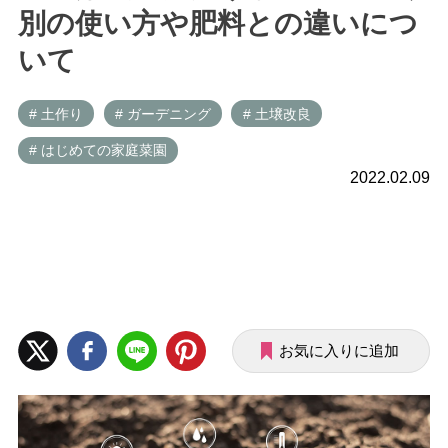
別の使い方や肥料との違いにつ
いて
# 土作り
# ガーデニング
# 土壌改良
# はじめての家庭菜園
2022.02.09
お気に入りに追加