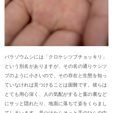
バラゾウムシには「クロケシツブチョッキリ」
という別名がありますが、その名の通りケシツ
ブのように小さいので、その存在と生態を知っ
ていなければ見つけることは困難です。彼らは
とても用心深く、人の気配がすると葉の裏など
にサッと隠れたり、地面に落ちて姿をくらまし
てしまいます。見つけたらそっと手のひらの中