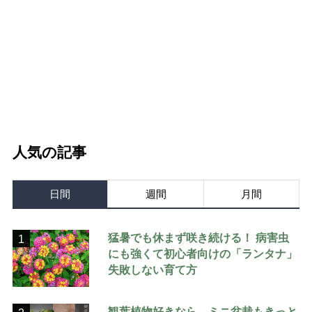
人気の記事
日間
週間
月間
猛暑でも休まず咲き続ける！ 病害虫
1
にも強くて初心者向けの「ランタナ」
失敗しない育て方
観葉植物好きなら、ミニ盆栽もきっと