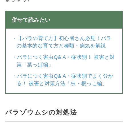
併せて読みたい
・
【バラの育て方】初心者さん必見！バラ
の基本的な育て方と種類・病気を解説
・
バラにつく害虫Q& A・症状別！ 被害と対
策「葉っぱ編」
・
バラにつく害虫Q& A・症状別でよく分か
る！ 被害と対策方法「枝・根っこ編」
バラゾウムシの対処法