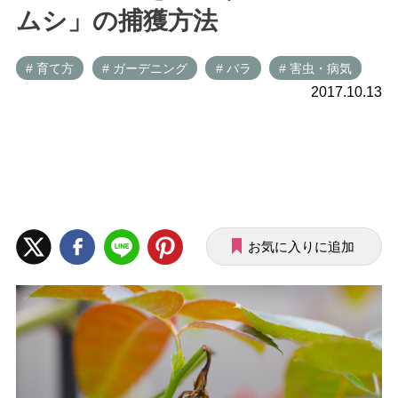
ムシ」の捕獲方法
# 育て方
# ガーデニング
# バラ
# 害虫・病気
2017.10.13
お気に入りに追加