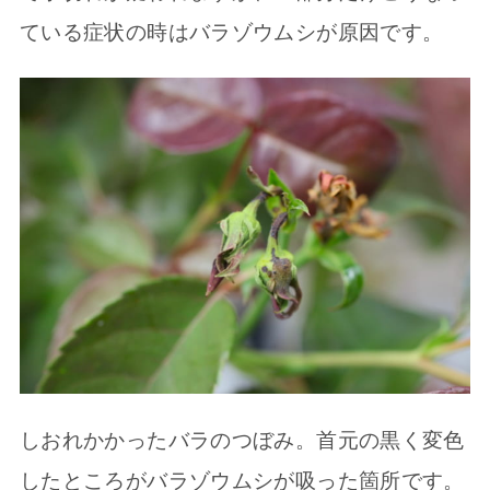
ている症状の時はバラゾウムシが原因です。
しおれかかったバラのつぼみ。首元の黒く変色
したところがバラゾウムシが吸った箇所です。