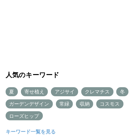
人気のキーワード
夏
寄せ植え
アジサイ
クレマチス
冬
ガーデンデザイン
常緑
収納
コスモス
ローズヒップ
キーワード一覧を見る