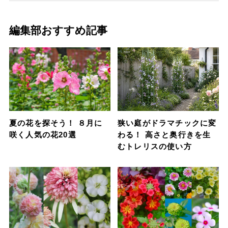
編集部おすすめ記事
夏の花を探そう！ ８月に
狭い庭がドラマチックに変
咲く人気の花20選
わる！ 高さと奥行きを生
むトレリスの使い方