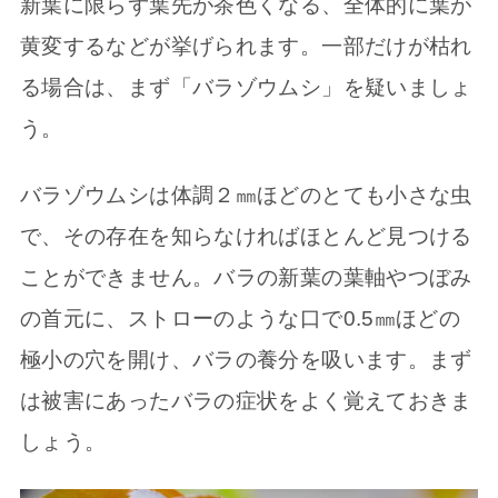
新葉に限らず葉先が茶色くなる、全体的に葉が
黄変するなどが挙げられます。一部だけが枯れ
る場合は、まず「バラゾウムシ」を疑いましょ
う。
バラゾウムシは体調２㎜ほどのとても小さな虫
で、その存在を知らなければほとんど見つける
ことができません。バラの新葉の葉軸やつぼみ
の首元に、ストローのような口で0.5㎜ほどの
極小の穴を開け、バラの養分を吸います。まず
は被害にあったバラの症状をよく覚えておきま
しょう。