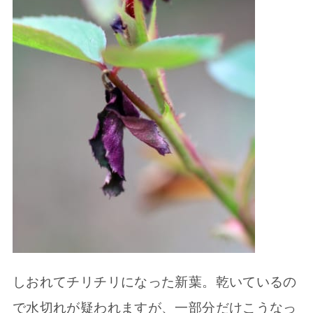
しおれてチリチリになった新葉。乾いているの
で水切れが疑われますが、一部分だけこうなっ