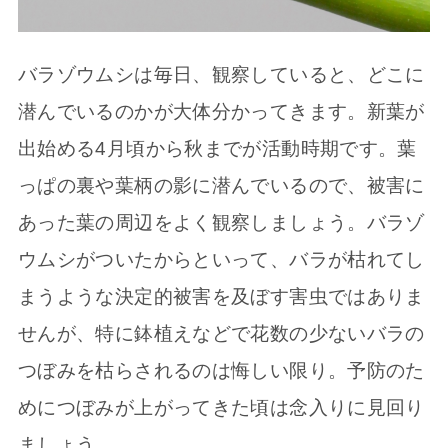
バラゾウムシは毎日、観察していると、どこに
潜んでいるのかが大体分かってきます。新葉が
出始める4月頃から秋までが活動時期です。葉
っぱの裏や葉柄の影に潜んでいるので、被害に
あった葉の周辺をよく観察しましょう。バラゾ
ウムシがついたからといって、バラが枯れてし
まうような決定的被害を及ぼす害虫ではありま
せんが、特に鉢植えなどで花数の少ないバラの
つぼみを枯らされるのは悔しい限り。予防のた
めにつぼみが上がってきた頃は念入りに見回り
ましょう。