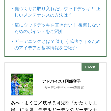
・
庭づくりに取り入れたいウッドデッキ！ 正
しいメンテナンスの方法は？
・
庭にウッドデッキを置きたい！ 後悔しない
ためのポイントをご紹介
・
ガーデニングとは？ 楽しく成功させるため
のアイデアと基本情報をご紹介
Credit
アドバイス / 阿部容子
- ガーデンデザイナー/造園家 -
あべ・ようこ／岐阜県可児郡「かたくり工
房」に所属。モデルガーデンのガーデンカ