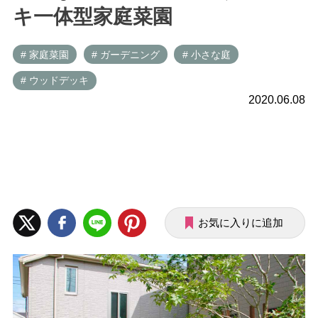
キ一体型家庭菜園
# 家庭菜園
# ガーデニング
# 小さな庭
# ウッドデッキ
2020.06.08
お気に入りに追加