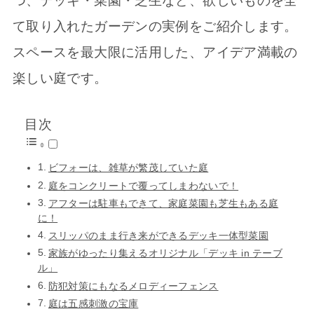
つ、デッキ・菜園・芝生など、欲しいものを全
て取り入れたガーデンの実例をご紹介します。
スペースを最大限に活用した、アイデア満載の
楽しい庭です。
目次
ビフォーは、雑草が繁茂していた庭
庭をコンクリートで覆ってしまわないで！
アフターは駐車もできて、家庭菜園も芝生もある庭
に！
スリッパのまま行き来ができるデッキ一体型菜園
家族がゆったり集えるオリジナル「デッキ in テーブ
ル」
防犯対策にもなるメロディーフェンス
庭は五感刺激の宝庫