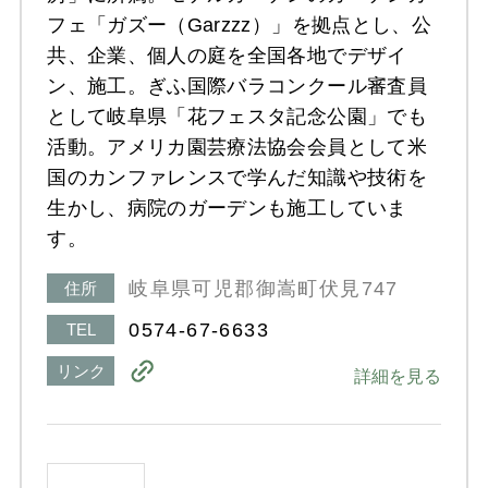
フェ「ガズー（Garzzz）」を拠点とし、公
共、企業、個人の庭を全国各地でデザイ
ン、施工。ぎふ国際バラコンクール審査員
として岐阜県「花フェスタ記念公園」でも
活動。アメリカ園芸療法協会会員として米
国のカンファレンスで学んだ知識や技術を
生かし、病院のガーデンも施工していま
す。
岐阜県可児郡御嵩町伏見747
住所
0574-67-6633
TEL
リンク
詳細を見る