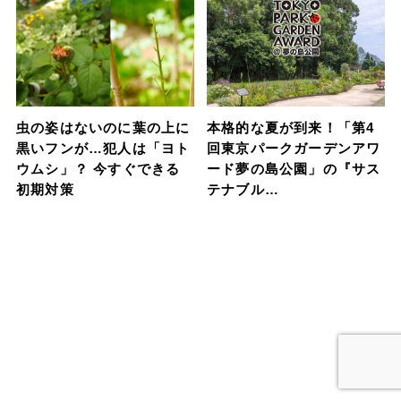
虫の姿はないのに葉の上に
本格的な夏が到来！「第4
黒いフンが…犯人は「ヨト
回東京パークガーデンアワ
ウムシ」？ 今すぐできる
ード夢の島公園」の『サス
初期対策
テナブル…