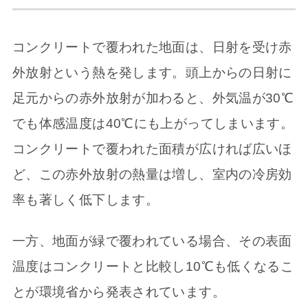
コンクリートで覆われた地面は、日射を受け赤
外放射という熱を発します。頭上からの日射に
足元からの赤外放射が加わると、外気温が30℃
でも体感温度は40℃にも上がってしまいます。
コンクリートで覆われた面積が広ければ広いほ
ど、この赤外放射の熱量は増し、室内の冷房効
率も著しく低下します。
一方、地面が緑で覆われている場合、その表面
温度はコンクリートと比較し10℃も低くなるこ
とが環境省から発表されています。