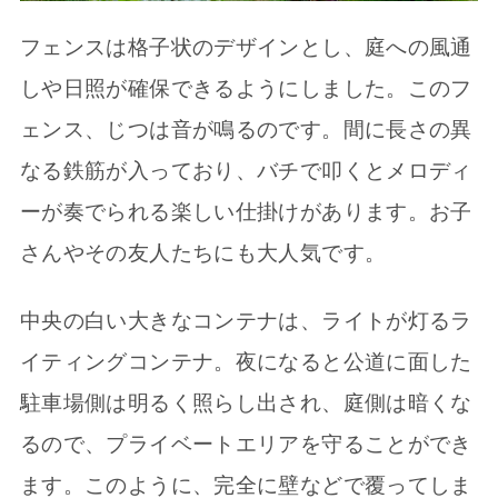
フェンスは格子状のデザインとし、庭への風通
しや日照が確保できるようにしました。このフ
ェンス、じつは音が鳴るのです。間に長さの異
なる鉄筋が入っており、バチで叩くとメロディ
ーが奏でられる楽しい仕掛けがあります。お子
さんやその友人たちにも大人気です。
中央の白い大きなコンテナは、ライトが灯るラ
イティングコンテナ。夜になると公道に面した
駐車場側は明るく照らし出され、庭側は暗くな
るので、プライベートエリアを守ることができ
ます。このように、完全に壁などで覆ってしま