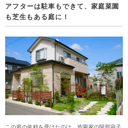
アフターは駐車もできて、家庭菜園
も芝生もある庭に！
この庭の依頼を受けたのは、造園家の阿部容子