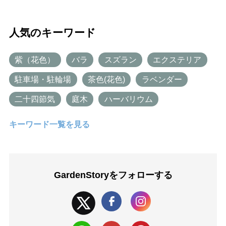
人気のキーワード
紫（花色）
バラ
スズラン
エクステリア
駐車場・駐輪場
茶色(花色)
ラベンダー
二十四節気
庭木
ハーバリウム
キーワード一覧を見る
GardenStoryを
フォローする