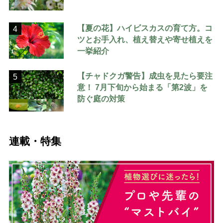
【夏の花】ハイビスカスの育て方。コ
4
ツとお手入れ、植え替えや寄せ植えを
一挙紹介
【チャドクガ警告】成虫を見たら要注
5
意！ 7月下旬から始まる「第2波」を
防ぐ庭の対策
連載・特集