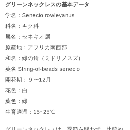
グリーンネックレスの基本データ
学名：Senecio rowleyanus
科名：キク科
属名：セネキオ属
原産地：アフリカ南西部
和名：緑の鈴（ミドリノスズ)
英名 String-of-beads senecio
開花期：９〜12月
花色：白
葉色：緑
生育適温：15~25℃
グリーンネックレスは、季節を問わず、比較的