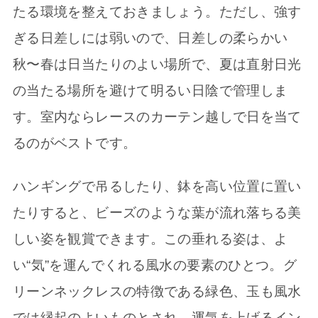
たる環境を整えておきましょう。ただし、強す
ぎる日差しには弱いので、日差しの柔らかい
秋〜春は日当たりのよい場所で、夏は直射日光
の当たる場所を避けて明るい日陰で管理しま
す。室内ならレースのカーテン越しで日を当て
るのがベストです。
ハンギングで吊るしたり、鉢を高い位置に置い
たりすると、ビーズのような葉が流れ落ちる美
しい姿を観賞できます。この垂れる姿は、よ
い“気”を運んでくれる風水の要素のひとつ。グ
リーンネックレスの特徴である緑色、玉も風水
では縁起のよいものとされ、運気を上げるイン