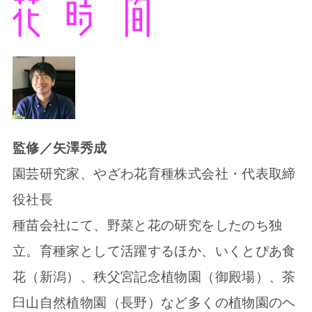
監修／矢澤秀成
園芸研究家、やざわ花育種株式会社・代表取締
役社長
種苗会社にて、野菜と花の研究をしたのち独
立。育種家として活躍するほか、いくとぴあ食
花（新潟）、秩父宮記念植物園（御殿場）、茶
臼山自然植物園（長野）など多くの植物園のヘ