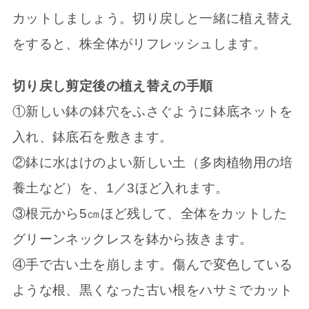
カットしましょう。切り戻しと一緒に植え替え
をすると、株全体がリフレッシュします。
切り戻し剪定後の植え替えの手順
①新しい鉢の鉢穴をふさぐように鉢底ネットを
入れ、鉢底石を敷きます。
②鉢に水はけのよい新しい土（多肉植物用の培
養土など）を、1／3ほど入れます。
③根元から5㎝ほど残して、全体をカットした
グリーンネックレスを鉢から抜きます。
④手で古い土を崩します。傷んで変色している
ような根、黒くなった古い根をハサミでカット