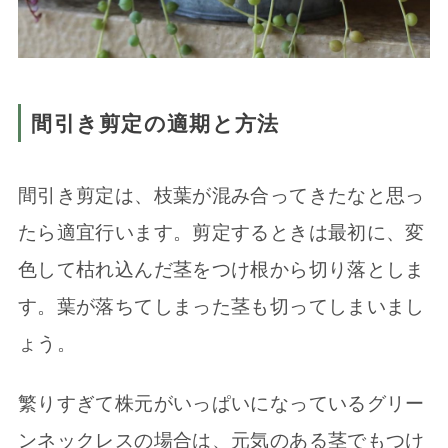
間引き剪定の適期と方法
間引き剪定は、枝葉が混み合ってきたなと思っ
たら適宜行います。剪定するときは最初に、変
色して枯れ込んだ茎をつけ根から切り落としま
す。葉が落ちてしまった茎も切ってしまいまし
ょう。
繁りすぎて株元がいっぱいになっているグリー
ンネックレスの場合は、元気のある茎でもつけ