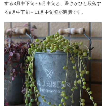
する3月中下旬～6月中旬と、暑さがひと段落す
る9月中下旬～11月中旬頃が適期です。