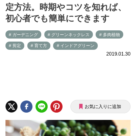
定方法。時期やコツを知れば、
初心者でも簡単にできます
# ガーデニング
# グリーンネックレス
# 多肉植物
# 剪定
# 育て方
# インドアグリーン
2019.01.30
お気に入りに追加