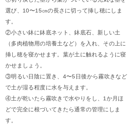
選び、10〜15㎝の長さに切って挿し穂にしま
す。
②小さい鉢に鉢底ネット、鉢底石、新しい土
（多肉植物用の培養土など）を入れ、その上に
挿し穂を寝かせます。葉が土に触れるように寝
かせましょう。
③明るい日陰に置き、4〜5日後から霧吹きなど
で土が湿る程度に水を与えます。
④土が乾いたら霧吹きで水やりをし、1か月ほ
どで完全に根づいてきたら通常の管理にしま
す。