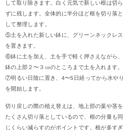
して取り除きます。白く元気で新しい根は切ら
ずに残します。全体的に半分ほど根を切り落と
して整理します。
⑤土を入れた新しい鉢に、グリーンネックレス
を置きます。
⑥鉢に土を加え、土を手で軽く押さえながら、
鉢の上部２〜３㎝のところまで土を入れます。
⑦明るい日陰に置き、4〜5日経ってから水やり
を開始します。
切り戻しの際の植え替えは、地上部の葉や茎を
たくさん切り落としているので、根の分量も同
じくらい減らすのがポイントです。根が多すぎ