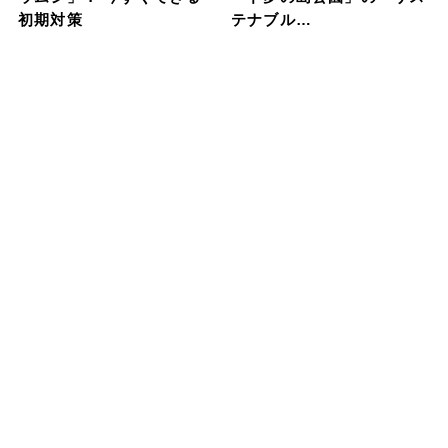
初期対策
テナブル…