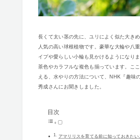
長くて太い茎の先に、ユリによく似た大き
人気の高い球根植物です。豪華な大輪や八
イプや愛らしい小輪も見かけるようになり
茶色やカラフルな複色も揃っています。こ
える、水やりの方法について、NHK『趣味
秀成さんにお聞きしました。
目次
アマリリスを育てる前に知っておきたい