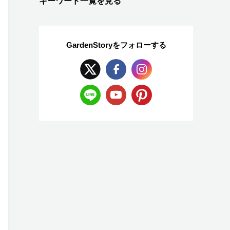
キーワード一覧を見る
GardenStoryを
フォローする