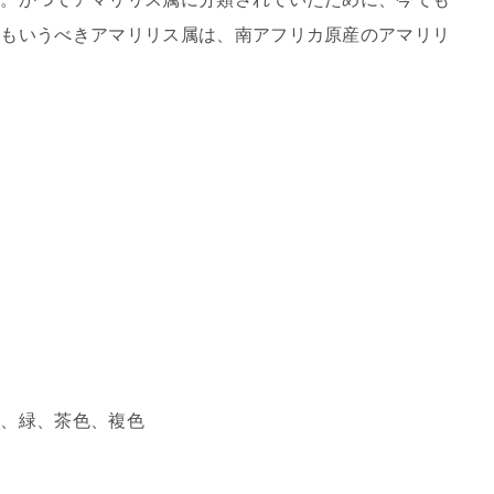
ともいうべきアマリリス属は、南アフリカ原産のアマリリ
紫、緑、茶色、複色