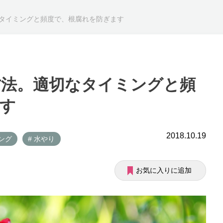
タイミングと頻度で、根腐れを防ぎます
方法。適切なタイミングと頻
す
2018.10.19
ング
# 水やり
お気に入りに追加