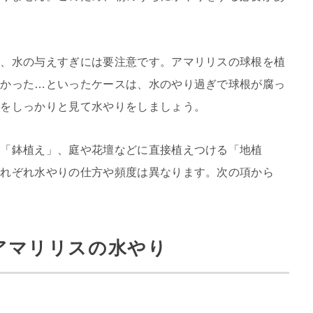
で、水の与えすぎには要注意です。アマリリスの球根を植
なかった…といったケースは、水のやり過ぎで球根が腐っ
態をしっかりと見て水やりをしましょう。
る「鉢植え」、庭や花壇などに直接植えつける「地植
それぞれ水やりの仕方や頻度は異なります。次の項から
アマリリスの水やり