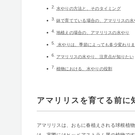
水やりの方法と、そのタイミング
鉢で育てている場合の、アマリリスの水
地植えの場合の、アマリリスの水やり
水やりは、季節によっても多少変わりま
アマリリスの水やり、注意点が知りたい
植物における、水やりの役割
アマリリスを育てる前に
アマリリスは、おもに春植えされる球根植
は、実際にはヒッペアストラム属の植物で