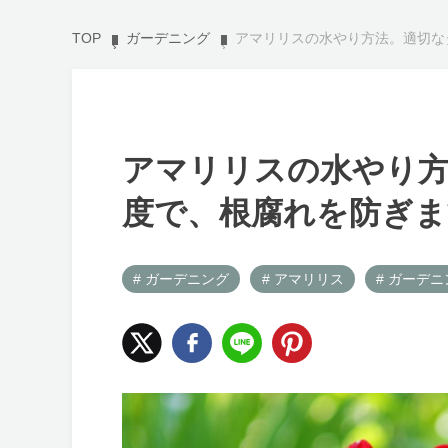
TOP
ガーデニング
アマリリスの水やり方法。適切な
アマリリスの水やり
度で、根腐れを防ぎま
# ガーデニング
# アマリリス
# ガーデニ