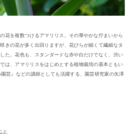
めの花を複数つけるアマリリス。その華やかな佇まいから
重咲きの花が多く出回りますが、花びらが細くて繊細なタ
ました。花色も、スタンダードな赤や白だけでなく、渋い
こでは、アマリリスをはじめとする植物栽培の基本ともい
の園芸』などの講師としても活躍する、園芸研究家の矢澤
こと