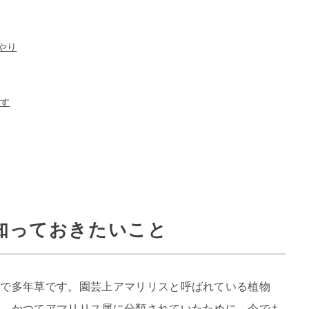
やり
す
知っておきたいこと
物で多年草です。園芸上アマリリスと呼ばれている植物
す。かつてアマリリス属に分類されていたために、今でも