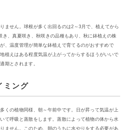
りません。球根が多く出回るのは2～3月で、植えてから
咲き、真夏咲き、秋咲きの品種もあり、秋に鉢植えの株
すが、温度管理が簡単な鉢植えで育てるのがおすすめで
、地植えはある程度気温が上がってからするほうがいいで
が適期とされます。
イミング
の多くの植物同様、朝～午前中です。日が昇って気温が上
開いて呼吸と蒸散をします。蒸散によって植物の体から水
なりません。このため、朝のうちに水やりをする必要があ