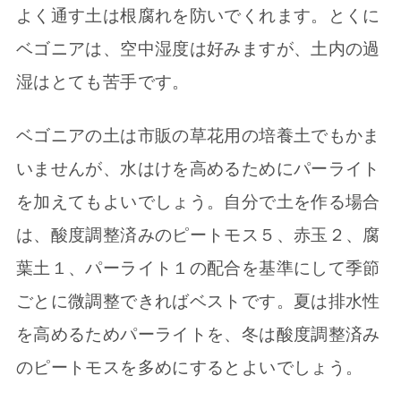
よく通す土は根腐れを防いでくれます。とくに
ベゴニアは、空中湿度は好みますが、土内の過
湿はとても苦手です。
ベゴニアの土は市販の草花用の培養土でもかま
いませんが、水はけを高めるためにパーライト
を加えてもよいでしょう。自分で土を作る場合
は、酸度調整済みのピートモス５、赤玉２、腐
葉土１、パーライト１の配合を基準にして季節
ごとに微調整できればベストです。夏は排水性
を高めるためパーライトを、冬は酸度調整済み
のピートモスを多めにするとよいでしょう。