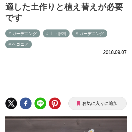
適した土作りと植え替えが必要
です
# ガーデニング
# 土・肥料
# ガーデニング
# ベゴニア
2018.09.07
お気に入りに追加