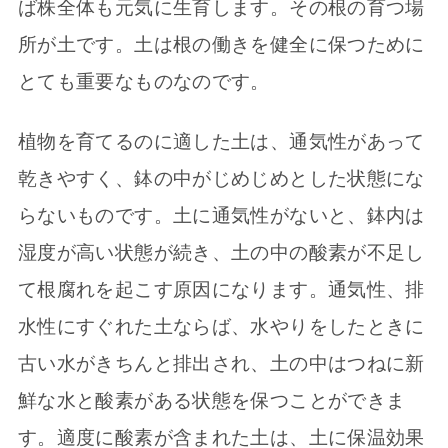
ば株全体も元気に生育します。その根の育つ場
所が土です。土は根の働きを健全に保つために
とても重要なものなのです。
植物を育てるのに適した土は、通気性があって
乾きやすく、鉢の中がじめじめとした状態にな
らないものです。土に通気性がないと、鉢内は
湿度が高い状態が続き、土の中の酸素が不足し
て根腐れを起こす原因になります。通気性、排
水性にすぐれた土ならば、水やりをしたときに
古い水がきちんと排出され、土の中はつねに新
鮮な水と酸素がある状態を保つことができま
す。適度に酸素が含まれた土は、土に保温効果