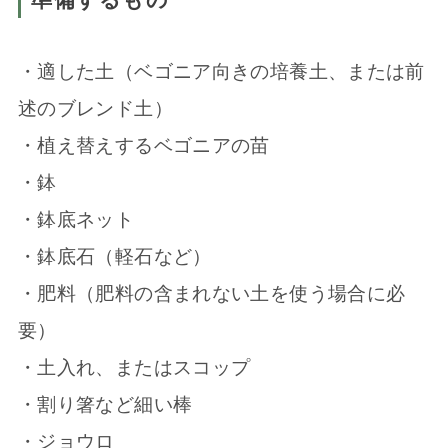
・適した土（ベゴニア向きの培養土、または前
述のブレンド土）
・植え替えするベゴニアの苗
・鉢
・鉢底ネット
・鉢底石（軽石など）
・肥料（肥料の含まれない土を使う場合に必
要）
・土入れ、またはスコップ
・割り箸など細い棒
・ジョウロ