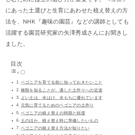
にあった土選びと生育にあわせた植え替えの方
法を、NHK『趣味の園芸』などの講師としても
活躍する園芸研究家の矢澤秀成さんにお聞きし
ました。
目次
ベゴニアを育てる前に知っておきたいこと
種類を知ることが、適した土作りへの近道
よい土は、水はけ、水もちに優れています
元気に育てるためのベゴニアの土作り
ベゴニアの植え替えの時期と頻度
土のほか、植え替え時に準備したいもの
ベゴニアの植え替え方法が知りたい