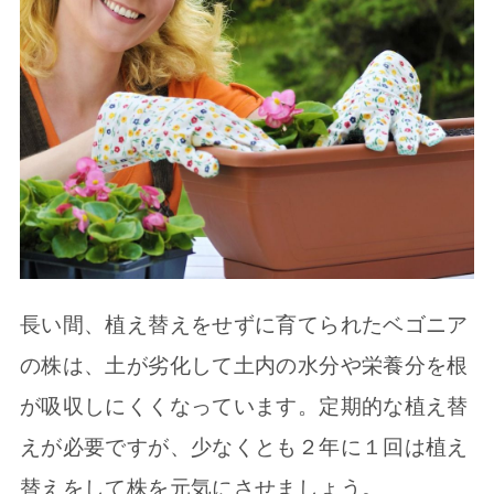
長い間、植え替えをせずに育てられたベゴニア
の株は、土が劣化して土内の水分や栄養分を根
が吸収しにくくなっています。定期的な植え替
えが必要ですが、少なくとも２年に１回は植え
替えをして株を元気にさせましょう。