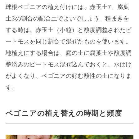
球根ベゴニアの植え付けには、赤玉土7、腐葉
土3の割合の配合土でよいでしょう。種まきを
する時は、赤玉土（小粒）と酸度調整されたピ
ートモスを同じ割合で混ぜたものを使います。
地植えにする場合は、庭の土に腐葉土や酸度調
整済みのピートモス混ぜ込んでおくと、水はけ
がよくなり、ベゴニアの好む酸性の土になりま
す。
ベゴニアの植え替えの時期と頻度