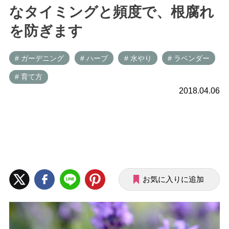
なタイミングと頻度で、根腐れ
を防ぎます
# ガーデニング
# ハーブ
# 水やり
# ラベンダー
# 育て方
2018.04.06
お気に入りに追加