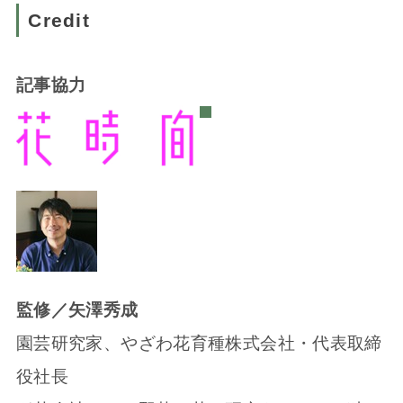
Credit
記事協力
監修／矢澤秀成
園芸研究家、やざわ花育種株式会社・代表取締
役社長