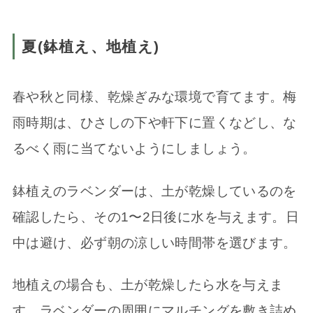
夏(鉢植え、地植え)
春や秋と同様、乾燥ぎみな環境で育てます。梅
雨時期は、ひさしの下や軒下に置くなどし、な
るべく雨に当てないようにしましょう。
鉢植えのラベンダーは、土が乾燥しているのを
確認したら、その1〜2日後に水を与えます。日
中は避け、必ず朝の涼しい時間帯を選びます。
地植えの場合も、土が乾燥したら水を与えま
す。ラベンダーの周囲にマルチングを敷き詰め