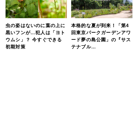
虫の姿はないのに葉の上に
本格的な夏が到来！「第4
黒いフンが…犯人は「ヨト
回東京パークガーデンアワ
ウムシ」？ 今すぐできる
ード夢の島公園」の『サス
初期対策
テナブル…