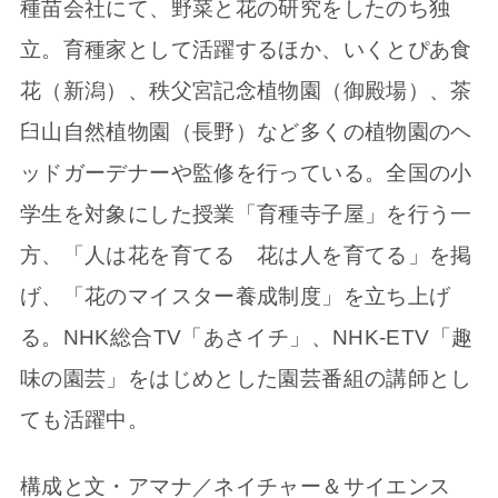
種苗会社にて、野菜と花の研究をしたのち独
立。育種家として活躍するほか、いくとぴあ食
花（新潟）、秩父宮記念植物園（御殿場）、茶
臼山自然植物園（長野）など多くの植物園のヘ
ッドガーデナーや監修を行っている。全国の小
学生を対象にした授業「育種寺子屋」を行う一
方、「人は花を育てる 花は人を育てる」を掲
げ、「花のマイスター養成制度」を立ち上げ
る。NHK総合TV「あさイチ」、NHK-ETV「趣
味の園芸」をはじめとした園芸番組の講師とし
ても活躍中。
構成と文・アマナ／ネイチャー＆サイエンス