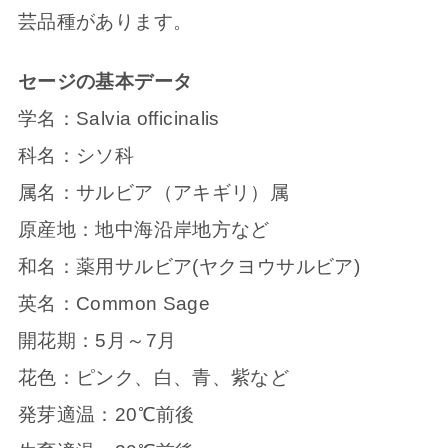
芸品種があります。
セージの基本データ
学名：Salvia officinalis
科名：シソ科
属名：サルビア（アキギリ）属
原産地：地中海沿岸地方など
和名：薬用サルビア(ヤクヨウサルビア)
英名：Common Sage
開花期：5月～7月
花色：ピンク、白、青、紫など
発芽適温：20℃前後