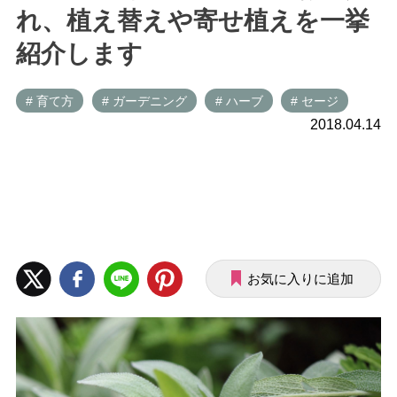
れ、植え替えや寄せ植えを一挙
紹介します
# 育て方
# ガーデニング
# ハーブ
# セージ
2018.04.14
お気に入りに追加