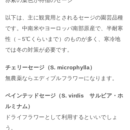
赤紫の葉色が特徴のセージ
以下は、主に観賞用とされるセージの園芸品種
です。中南米やヨーロッパ南部原産で、半耐寒
性（－5℃くらいまで）のものが多く、寒冷地
では冬の対策が必要です。
チェリーセージ（S. microphylla）
無農薬ならエディブルフラワーになります。
ペインテッドセージ（S. virdis サルビア・ホ
ルミナム）
ドライフラワーとして利用するといいでしょ
う。