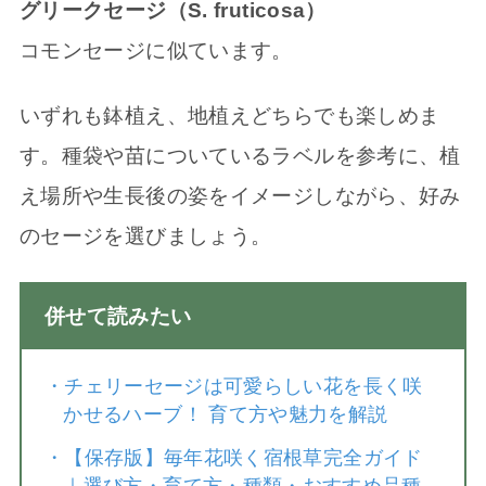
グリークセージ（S. fruticosa）
コモンセージに似ています。
いずれも鉢植え、地植えどちらでも楽しめま
す。種袋や苗についているラベルを参考に、植
え場所や生長後の姿をイメージしながら、好み
のセージを選びましょう。
併せて読みたい
・
チェリーセージは可愛らしい花を長く咲
かせるハーブ！ 育て方や魅力を解説
・
【保存版】毎年花咲く宿根草完全ガイド
｜選び方・育て方・種類・おすすめ品種