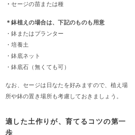
・
セージの苗または種
＊鉢植えの場合は、下記のものも用意
・鉢またはプランター
・培養土
・鉢底ネット
・鉢底石（無くても可）
なお、セージは日なたを好みますので、植え場
所や鉢の置き場所も考慮しておきましょう。
適した土作りが、育てるコツの第一
歩