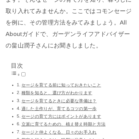
取り入れてみませんか。ここではコモンセージ
を例に、その管理方法をみてみましょう。All
Aboutガイドで、ガーデンライフアドバイザー
の畠山潤子さんにお聞きしました。
目次
セージを育てる前に知っておきたいこと
種類を知ると、選び方がわかります
セージを育てるときに必要な準備は？
適した土作りが、育てるコツの第一歩
セージの育て方にはポイントがあります
立派に育てるための、植え替え時期と方法
セージと仲よくなる、日々のお手入れ