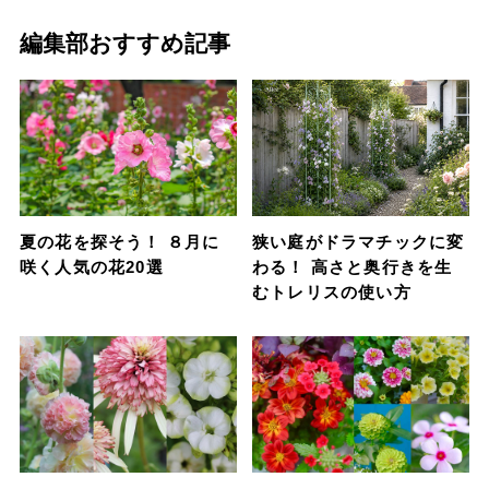
編集部おすすめ記事
夏の花を探そう！ ８月に
狭い庭がドラマチックに変
咲く人気の花20選
わる！ 高さと奥行きを生
むトレリスの使い方