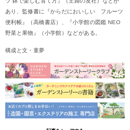
ツ 鉢で楽しむ育て方』（主婦の友社）などが
あり、監修書に『からだにおいしい フルーツ
便利帳』（高橋書店）、『小学館の図鑑 NEO
野菜と果物』（小学館）などがある。
構成と文・童夢