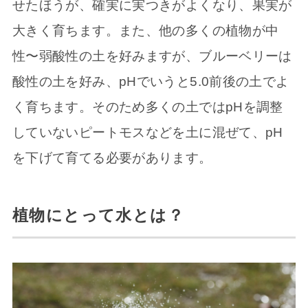
せたほうが、確実に実つきがよくなり、果実が
大きく育ちます。また、他の多くの植物が中
性〜弱酸性の土を好みますが、ブルーベリーは
酸性の土を好み、pHでいうと5.0前後の土でよ
く育ちます。そのため多くの土ではpHを調整
していないピートモスなどを土に混ぜて、pH
を下げて育てる必要があります。
植物にとって水とは？