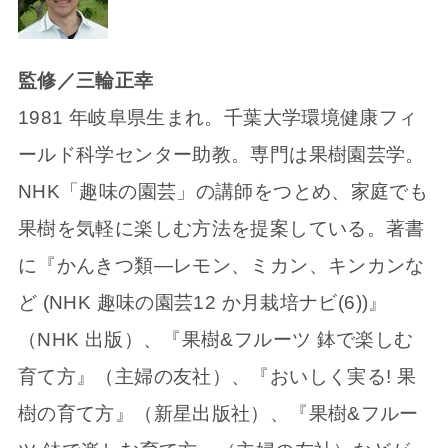
監修／三輪正幸
1981 年岐阜県生まれ。千葉大学環境健康フィ
ールド科学センター助教。専門は果樹園芸学。
NHK「趣味の園芸」の講師をつとめ、家庭でも
果樹を気軽に楽しむ方法を提案している。著書
に『かんきつ類―レモン、ミカン、キンカンな
ど (NHK 趣味の園芸12 か月栽培ナビ(6))』
（NHK 出版）、『果樹&フルーツ 鉢で楽しむ
育て方』（主婦の友社）、『おいしく実る! 果
樹の育て方』（新星出版社）、『果樹&フルー