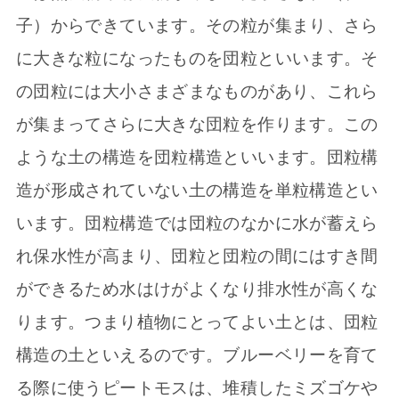
子）からできています。その粒が集まり、さら
に大きな粒になったものを団粒といいます。そ
の団粒には大小さまざまなものがあり、これら
が集まってさらに大きな団粒を作ります。この
ような土の構造を団粒構造といいます。団粒構
造が形成されていない土の構造を単粒構造とい
います。団粒構造では団粒のなかに水が蓄えら
れ保水性が高まり、団粒と団粒の間にはすき間
ができるため水はけがよくなり排水性が高くな
ります。つまり植物にとってよい土とは、団粒
構造の土といえるのです。ブルーベリーを育て
る際に使うピートモスは、堆積したミズゴケや