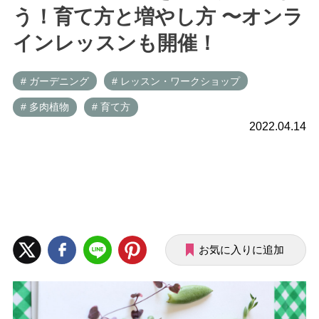
う！育て方と増やし方 〜オンラ
インレッスンも開催！
# ガーデニング
# レッスン・ワークショップ
# 多肉植物
# 育て方
2022.04.14
お気に入りに追加