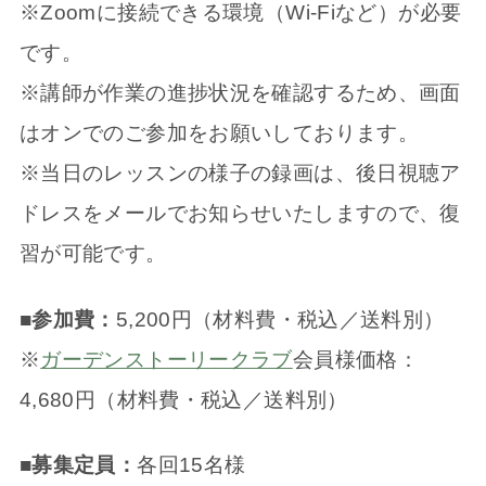
※Zoomに接続できる環境（Wi-Fiなど）が必要
です。
※講師が作業の進捗状況を確認するため、画面
はオンでのご参加をお願いしております。
※当日のレッスンの様子の録画は、後日視聴ア
ドレスをメールでお知らせいたしますので、復
習が可能です。
■
参加費：
5,200円（材料費・税込／送料別）
※
ガーデンストーリークラブ
会員様価格：
4,680円（材料費・税込／送料別）
■募集定員：
各回15名様