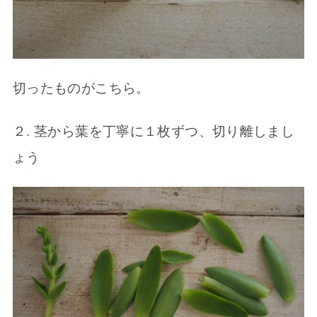
切ったものがこちら。
２. 茎から葉を丁寧に１枚ずつ、切り離しまし
ょう