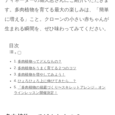
ディネーターの堀久恵さんにご紹介いただきま
す。多肉植物を育てる最大の楽しみは、「簡単
に増える」こと。クローンの小さい赤ちゃんが
生まれる瞬間を、ぜひ味わってみてください。
目次
多肉植物ってどんなもの？
多肉植物をうまく育てる２つのコツ
多肉植物を増やしてみよう！
ひょろひょろ上に伸びてきたら…？
「多肉植物の箱庭づくり〜スキレットアレンジ」オン
ラインレッスン開催決定！