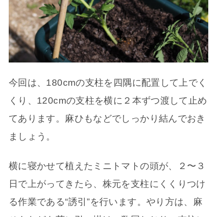
今回は、180cmの支柱を四隅に配置して上でく
くり、120cmの支柱を横に２本ずつ渡して止め
てあります。麻ひもなどでしっかり結んでおき
ましょう。
横に寝かせて植えたミニトマトの頭が、２〜３
日で上がってきたら、株元を支柱にくくりつけ
る作業である“誘引”を行います。やり方は、麻