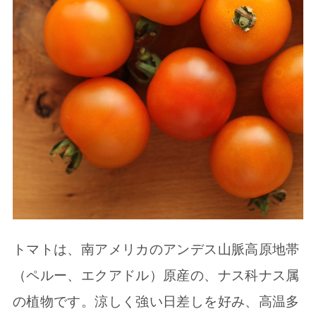
トマトは、南アメリカのアンデス山脈高原地帯
（ペルー、エクアドル）原産の、ナス科ナス属
の植物です。涼しく強い日差しを好み、高温多