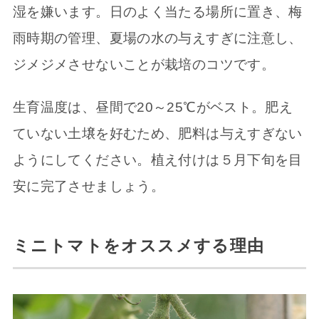
湿を嫌います。日のよく当たる場所に置き、梅
雨時期の管理、夏場の水の与えすぎに注意し、
ジメジメさせないことが栽培のコツです。
生育温度は、昼間で20～25℃がベスト。肥え
ていない土壌を好むため、肥料は与えすぎない
ようにしてください。植え付けは５月下旬を目
安に完了させましょう。
ミニトマトをオススメする理由