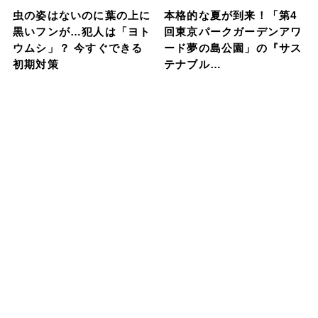
虫の姿はないのに葉の上に
本格的な夏が到来！「第4
黒いフンが…犯人は「ヨト
回東京パークガーデンアワ
ウムシ」？ 今すぐできる
ード夢の島公園」の『サス
初期対策
テナブル…