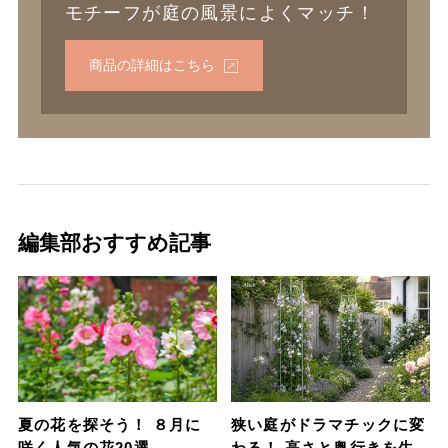
モチーフが庭の風景によくマッチ！
商品の詳細はこちら
編集部おすすめ記事
夏の花を探そう！ ８月に
狭い庭がドラマチックに変
咲く人気の花20選
わる！ 高さと奥行きを生