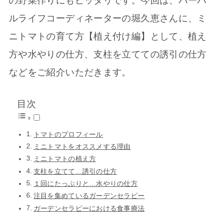
の野菜作りにもピッタリです。今回は、ハーバ
ルライフコーディネーターの堀久恵さんに、ミ
ニトマトの育て方【植え付け編】として、植え
方や水やりの仕方、支柱を立てての誘引の仕方
などをご紹介いただきます。
目次
トマトのプロフィール
ミニトマトをオススメする理由
ミニトマトの植え方
支柱を立てて…誘引の仕方
１回にたっぷりと…水やりの仕方
注目を集めているガーデンセラピー
ガーデンセラピーにおける食事療法