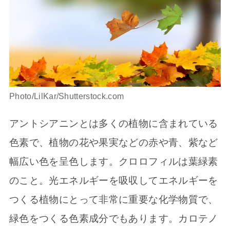
Photo/LilKar/Shutterstock.com
アントシアニンとは多くの植物に含まれている
色素で、植物の花や果実などの赤や青、紫など
幅広い色を呈色します。クロロフィルは葉緑素
のこと。光エネルギーを吸収してエネルギーを
つくる植物にとって非常に重要な化学物質で、
緑色をつくる色素成分でもあります。カロテノ