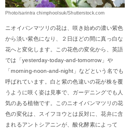
Photo/sarintra chimphoolsuk/Shutterstock.com
ニオイバンマツリの花は、咲き始めの濃い紫色
から淡い紫色になり、２日ほどの間に真っ白な
花へと変化します。この花色の変化から、英語
では「yesterday-today-and-tomorrow」や
「morning-noon-and-night」などという名でも
呼ばれています。白と紫の色違いの花が株を覆
うように咲く姿は見事で、ガーデニングでも人
気のある植物です。このニオイバンマツリの花
色の変化は、スイフヨウとは反対に、花弁に含
まれるアントシアニンが、酸化酵素によって