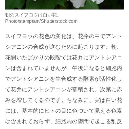
朝のスイフヨウは白い花。
Photo/stamptam/Shutterstock.com
スイフヨウの花色の変化は、花弁の中でアント
シアニンの合成が進むために起こります。朝、
花開いたばかりの段階では花弁にアントシアニ
ンは含まれていませんが、午後になると細胞内
でアントシアニンを生合成する酵素が活性化し
て花弁にアントシアニンが蓄積され、次第に赤
みを増してくるのです。ちなみに、実は白い花
には、基本的にヒトの目に色づいて見える色素
は含まれておらず、細胞内の隙間で起こる乱反