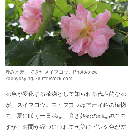
赤みが差してきたスイフヨウ。Photo/plew
koonyosying/Shutterstock.com
花色が変化する植物として知られる代表的な花
が、スイフヨウ。スイフヨウはアオイ科の植物
で、夏に咲く一日花は、咲き始めの朝は純白で
すが、時間が経つにつれて次第にピンク色が差