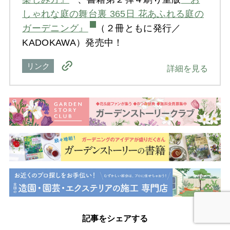
しゃれな庭の舞台裏 365日 花あふれる庭の
ガーデニング』
（２冊ともに発行／
KADOKAWA）発売中！
リンク
詳細を見る
記事をシェアする