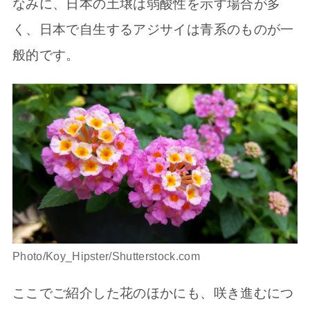
なみに、日本の土壌は弱酸性を示す場合が多
く、日本で自生するアジサイは青系のものが一
般的です。
Photo/Koy_Hipster/Shutterstock.com
ここでご紹介した花のほかにも、咲き進むにつ