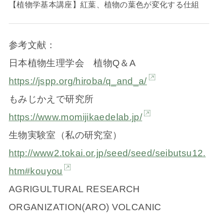
【植物学基本講座】紅葉、植物の葉色が変化する仕組
参考文献：
日本植物生理学会 植物Q＆A
https://jspp.org/hiroba/q_and_a/
もみじかえで研究所
https://www.momijikaedelab.jp/
生物実験室（私の研究室）
http://www2.tokai.or.jp/seed/seed/seibutsu12.
htm#kouyou
AGRIGULTURAL RESEARCH
ORGANIZATION(ARO) VOLCANIC