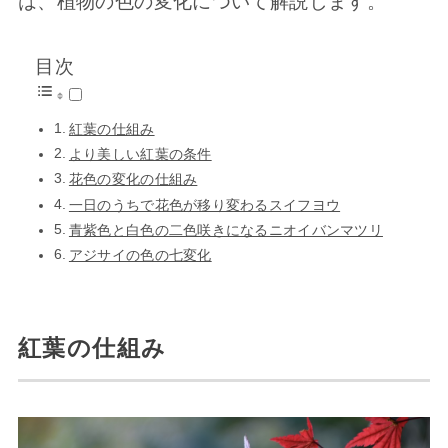
は、植物の色の変化について解説します。
目次
紅葉の仕組み
より美しい紅葉の条件
花色の変化の仕組み
一日のうちで花色が移り変わるスイフヨウ
青紫色と白色の二色咲きになるニオイバンマツリ
アジサイの色の七変化
紅葉の仕組み