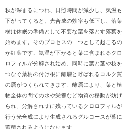
秋が深まるにつれ、日照時間が減少し、気温も
下がってくると、光合成の効率も低下し、落葉
樹は休眠の準備として不要な葉を落とす落葉を
始めます。そのプロセスの一つとして起こるの
が紅葉です。気温が下がると葉に含まれるクロ
ロフィルが分解され始め、同時に葉と茎や枝を
つなぐ葉柄の付け根に離層と呼ばれるコルク質
の層がつくられてきます。離層により、葉と植
物全体の間での水や栄養など物質の移動が妨げ
られ、分解されずに残っているクロロフィルが
行う光合成により生成されるグルコースが葉に
蓄積されるようになります。