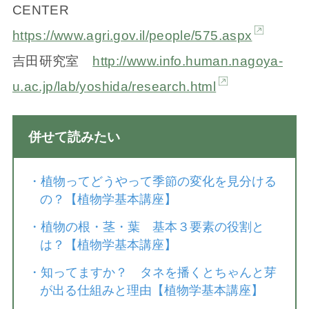
CENTER
https://www.agri.gov.il/people/575.aspx
吉田研究室
http://www.info.human.nagoya-
u.ac.jp/lab/yoshida/research.html
併せて読みたい
・
植物ってどうやって季節の変化を見分ける
の？【植物学基本講座】
・
植物の根・茎・葉 基本３要素の役割と
は？【植物学基本講座】
・
知ってますか？ タネを播くとちゃんと芽
が出る仕組みと理由【植物学基本講座】