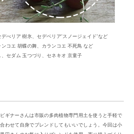
デべリア 樹氷、セデベリア‛スノージェイド’など
ンコエ 胡蝶の舞、カランコエ 不死鳥 など
、セダム 玉つづり、セネキオ 京童子
、ビギナーさんは市販の多肉植物専門用土を使うと手軽で
に合わせて自身でブレンドしてもいいでしょう。今回は小