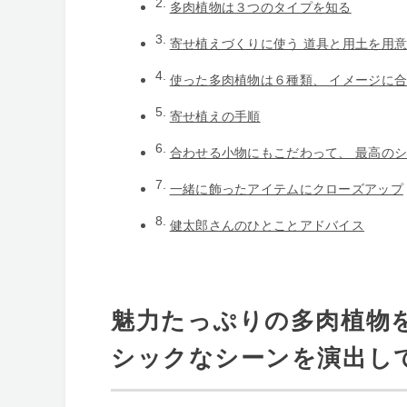
多肉植物は３つのタイプを知る
寄せ植えづくりに使う 道具と用土を用
使った多肉植物は６種類、 イメージに
寄せ植えの手順
合わせる小物にもこだわって、 最高の
一緒に飾ったアイテムにクローズアップ
健太郎さんのひとことアドバイス
魅力たっぷりの多肉植物
シックなシーンを演出し