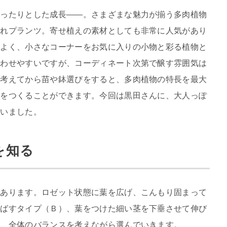
ゆったりとした成長――。さまざまな魅力が揃う多肉植物
ゃれプランツ。寄せ植えの素材としても非常に人気があり
がよく、小さなコーナーをお気に入りの小物と彩る植物と
合わせやすいですが、コーディネート次第で醸す雰囲気は
く考えてから苗や鉢選びをすると、多肉植物の特長を最大
えをつくることができます。今回は黒田さんに、大人っぽ
らいました。
を知る
つあります。ロゼット状態に葉を広げ、こんもり固まって
伸ばすタイプ（Ｂ）、葉をつけた細い茎を下垂させて伸び
え、全体のバランスを考えながら選んでいきます。