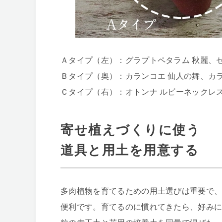
Ａタイプ（左）：グラプトペタラム 秋麗、セ
Ｂタイプ（奥）：カランコエ 仙人の舞、カラ
Ｃタイプ（右）：オトンナ ルビーネックレス
寄せ植えづくりに使う
道具と用土を用意する
多肉植物を育てるための用土選びは重要で
便利です。育てるのに慣れてきたら、好み