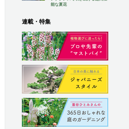
能な夏花
連載・特集