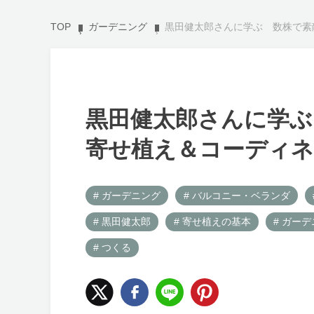
TOP
ガーデニング
黒田健太郎さんに学ぶ 数株で素敵
黒田健太郎さんに学ぶ
寄せ植え＆コーディネー
# ガーデニング
# バルコニー・ベランダ
# 黒田健太郎
# 寄せ植えの基本
# ガー
# つくる