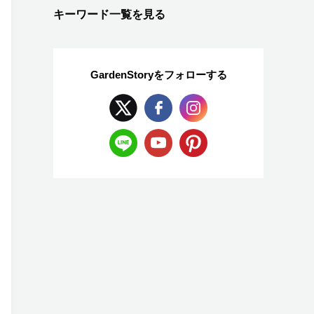
キーワード一覧を見る
GardenStoryを
フォローする