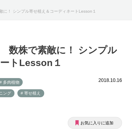
に！ シンプル寄せ植え＆コーディネートLesson１
 数株で素敵に！ シンプル
トLesson１
2018.10.16
# 多肉植物
デニング
# 寄せ植え
お気に入りに追加