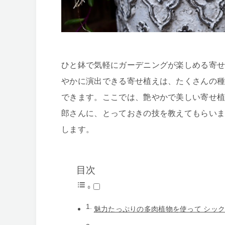
ひと鉢で気軽にガーデニングが楽しめる寄
やかに演出できる寄せ植えは、たくさんの
できます。ここでは、艶やかで美しい寄せ
郎さんに、とっておきの技を教えてもらい
します。
目次
魅力たっぷりの多肉植物を使って シッ