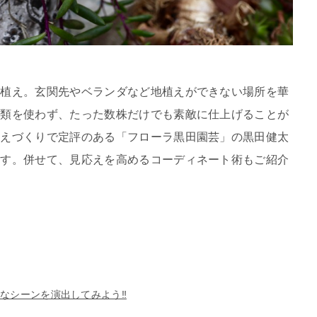
せ植え。玄関先やベランダなど地植えができない場所を華
種類を使わず、たった数株だけでも素敵に仕上げることが
植えづくりで定評のある「フローラ黒田園芸」の黒田健太
ます。併せて、見応えを高めるコーディネート術もご紹介
クなシーンを演出してみよう‼