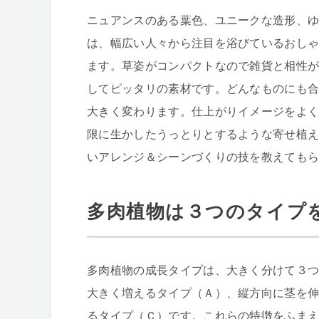
ニュアンスのある葉色、ユニークな造形、
は、幅広い人々から注目を浴びているおし
ます。草姿がコンパクトなので雑貨と相性
してピッタリの素材です。どんなものにも
大きく変わります。仕上がりイメージをよ
限に生かしたうっとりとするような寄せ植
いアレンジ＆シーンづくりの技を教えても
多肉植物は３つのタイプ
多肉植物の成長タイプは、大きく分けて３
大きく増えるタイプ（Ａ）、縦方向に茎を
るタイプ（Ｃ）です。これらの特徴をふま