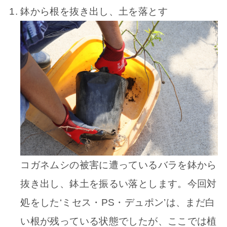
鉢から根を抜き出し、土を落とす
コガネムシの被害に遭っているバラを鉢から
抜き出し、鉢土を振るい落とします。今回対
処をした‘ミセス・PS・デュポン’は、まだ白
い根が残っている状態でしたが、ここでは植