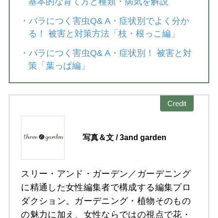
基本的な育て方と種類・病気を解説
・
バラにつく害虫Q& A・症状別でよく分か
る！ 被害と対策方法「枝・根っこ編」
・
バラにつく害虫Q& A・症状別！ 被害と対
策「葉っぱ編」
Credit
写真＆文 / 3and garden
スリー・アンド・ガーデン／ガーデニング
に精通した女性編集者で構成する編集プロ
ダクション。ガーデニング・植物そのもの
の魅力に加え、女性ならではの視点で花・