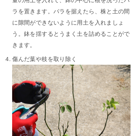
量の用土を入れて、鉢の中心に根を洗ったバ
ラを置きます。バラを据えたら、株と土の間
に隙間ができないように用土を入れましょ
う。鉢を揺するとうまく土を詰めることがで
きます。
傷んだ葉や枝を取り除く