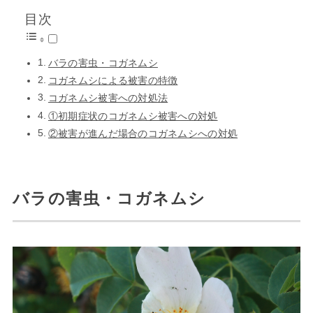
目次
バラの害虫・コガネムシ
コガネムシによる被害の特徴
コガネムシ被害への対処法
①初期症状のコガネムシ被害への対処
②被害が進んだ場合のコガネムシへの対処
バラの害虫・コガネムシ