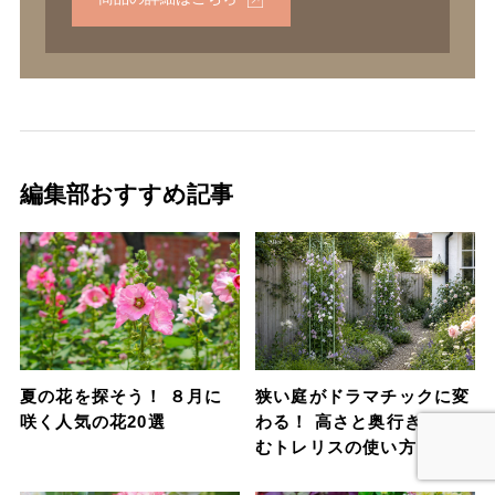
編集部おすすめ記事
夏の花を探そう！ ８月に
狭い庭がドラマチックに変
咲く人気の花20選
わる！ 高さと奥行きを生
むトレリスの使い方