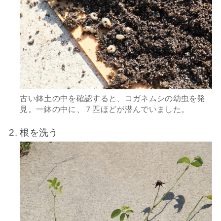
古い鉢土の中を確認すると、コガネムシの幼虫を発
見。一鉢の中に、７匹ほどが潜んでいました。
根を洗う