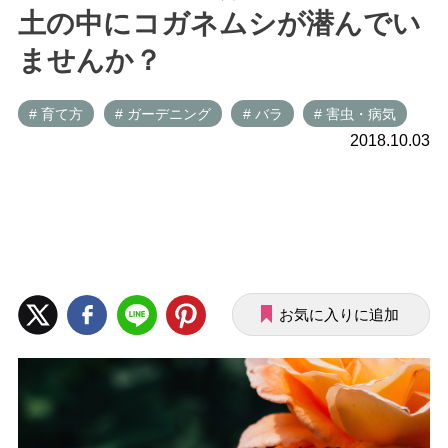
土の中にコガネムシが潜んでい
ませんか？
# 育て方
# ガーデニング
# バラ
# 害虫・病気
2018.10.03
お気に入りに追加