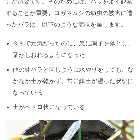
見が必要です。そのためには、バラをよく観察
することが重要。コガネムシの幼虫の被害に遭
ったバラは、以下のような症状を呈します。
今まで元気だったのに、急に調子を落とし、
葉がしおれるようになった
他の鉢バラと同じように水やりをしても、な
かなか土が乾かず、常に鉢土が湿った状態に
なっている
土がヘドロ状になっている