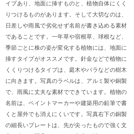
イプあり、地面に挿すものと、植物自体にくく
りつけるものがあります。そして大切なのは、
日差しや雨風で劣化せず名前が書き込める素材
であることです。一年草や宿根草、球根など、
季節ごとに株の姿が変化する植物には、地面に
挿すタイプがオススメです。針金などで植物に
くくりつけるタイプは、庭木やバラなどの樹木
に向きます。写真のラベルは、アルミ製や銅製
で、雨風に丈夫な素材でできています。植物の
名前は、ペイントマーカーや建築用の鉛筆で書
くと屋外でも消えにくいです。写真右下の銅製
の細長いプレートは、先が尖ったもので強く文