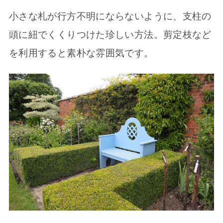
小さな札が行方不明にならないように、支柱の
頭に紐でくくりつけた珍しい方法。剪定枝など
を利用すると素朴な雰囲気です。