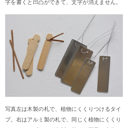
字を書くと凹凸ができて、文字が消えません。
写真左は木製の札で、植物にくくりつけるタイ
プ。右はアルミ製の札で、同じく植物にくくり