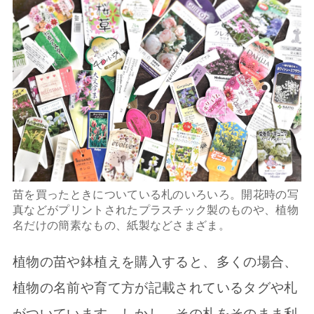
苗を買ったときについている札のいろいろ。開花時の写
真などがプリントされたプラスチック製のものや、植物
名だけの簡素なもの、紙製などさまざま。
植物の苗や鉢植えを購入すると、多くの場合、
植物の名前や育て方が記載されているタグや札
がついています。しかし、その札をそのまま利