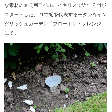
な素材の園芸用ラベル。イギリスで近年公開が
スタートした、21世紀を代表するモダンなイン
グリッシュガーデン「ブロートン・グレンジ」
にて。