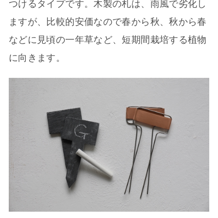
つけるタイプです。木製の札は、雨風で劣化し
ますが、比較的安価なので春から秋、秋から春
などに見頃の一年草など、短期間栽培する植物
に向きます。