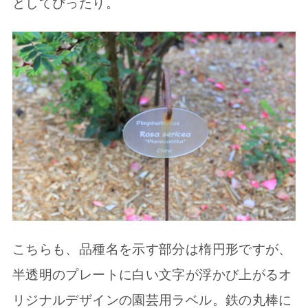
としてぴったり。
こちらも、品種名を示す部分は楕円形ですが、
半透明のプレートに白い文字が浮かび上がるオ
リジナルデザインの園芸用ラベル。鉄の丸棒に