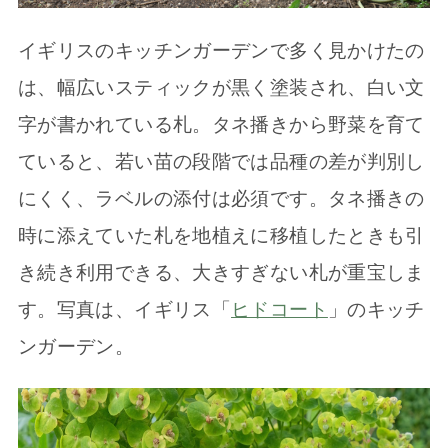
イギリスのキッチンガーデンで多く見かけたの
は、幅広いスティックが黒く塗装され、白い文
字が書かれている札。タネ播きから野菜を育て
ていると、若い苗の段階では品種の差が判別し
にくく、ラベルの添付は必須です。タネ播きの
時に添えていた札を地植えに移植したときも引
き続き利用できる、大きすぎない札が重宝しま
す。写真は、イギリス「
ヒドコート
」のキッチ
ンガーデン。