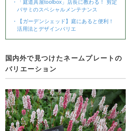
・
「庭道具屋toolbox」店長に教わる！ 剪定
バサミのスペシャルメンテナンス
・
【ガーデンシェッド】庭にあると便利！
活用法とデザインバリエ
国内外で見つけたネームプレートの
バリエーション