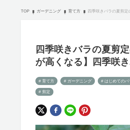
TOP
ガーデニング
育て方
四季咲きバラの夏剪定
四季咲きバラの夏剪定
が高くなる】四季咲き
# 育て方
# ガーデニング
# はじめてのバ
# 剪定