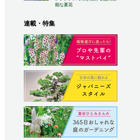
能な夏花
連載・特集