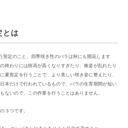
定とは
行う剪定のこと。四季咲き性のバラは秋にも開花します
夏の終わりには樹高が高くなりすぎたり、株姿が乱れたり
頃に夏剪定を行うことで、より美しい咲き姿に整えたり、
は日本だけで行われているもので、バラの生育期間が短い
ともないので、この作業を行うことはありません。
下の３つです。