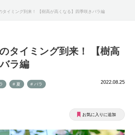
のタイミング到来！ 【樹高が高くなる】四季咲きバラ編
のタイミング到来！ 【樹高
バラ編
2022.08.25
ラ
# 夏
# バラ
お気に入りに追加