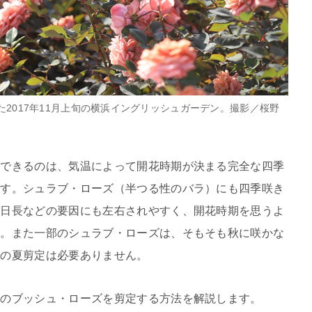
た2017年11月上旬の横浜イングリッシュガーデン。撮影／桜野
ルできるのは、気温によって開花時期が決まる完全な四季
です。シュラブ・ローズ（半つる性のバラ）にも四季咲き
の日長などの要因にも左右されやすく、開花時期を思うよ
す。また一部のシュラブ・ローズは、そもそも秋に咲かな
での夏剪定は必要ありません。
きのブッシュ・ローズを剪定する方法を解説します。