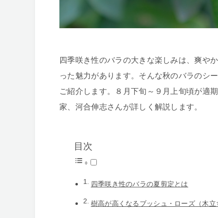
四季咲き性のバラの大きな楽しみは、爽や
った魅力があります。そんな秋のバラのシ
ご紹介します。８月下旬～９月上旬頃が適
家、河合伸志さんが詳しく解説します。
目次
四季咲き性のバラの夏剪定とは
樹高が高くなるブッシュ・ローズ（木立