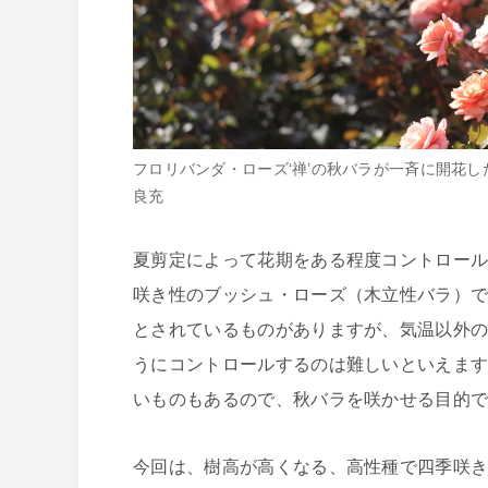
フロリバンダ・ローズ‘禅’の秋バラが一斉に開花し
良充
夏剪定によって花期をある程度コントロー
咲き性のブッシュ・ローズ（木立性バラ）
とされているものがありますが、気温以外
うにコントロールするのは難しいといえま
いものもあるので、秋バラを咲かせる目的
今回は、樹高が高くなる、高性種で四季咲