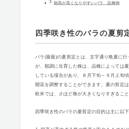
樹高が高くなりやすいバラ、品種例
四季咲き性のバラの夏剪
バラ(薔薇)の夏剪定とは、文字通り晩夏に
が、順調に生育した株は、品種によっては
している場合があり、８月下旬～９月上旬
開花を調整することができます。夏の剪定
欧米では、さほど株が大きくなりすぎるこ
四季咲き性のバラの夏剪定の目的は主に以