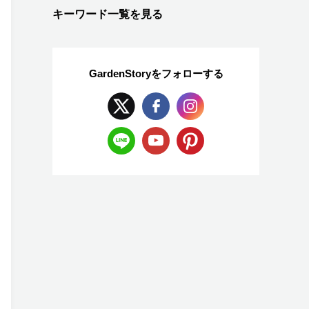
キーワード一覧を見る
GardenStoryを
フォローする