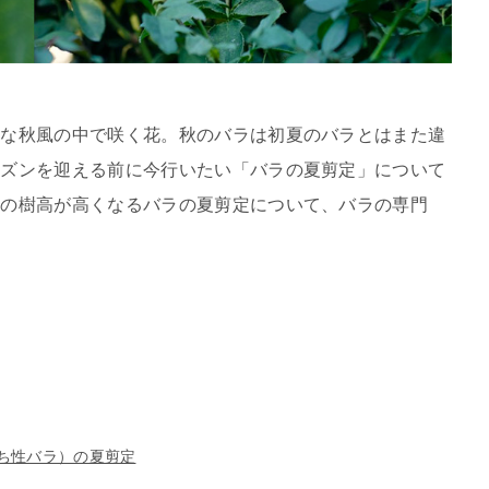
かな秋風の中で咲く花。秋のバラは初夏のバラとはまた違
ーズンを迎える前に今行いたい「バラの夏剪定」について
期の樹高が高くなるバラの夏剪定について、バラの専門
ち性バラ）の夏剪定