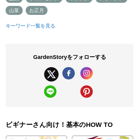
山菜
お正月
キーワード一覧を見る
GardenStoryを
フォローする
ビギナーさん向け！基本のHOW TO