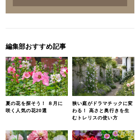
編集部おすすめ記事
夏の花を探そう！ ８月に
狭い庭がドラマチックに変
咲く人気の花20選
わる！ 高さと奥行きを生
むトレリスの使い方