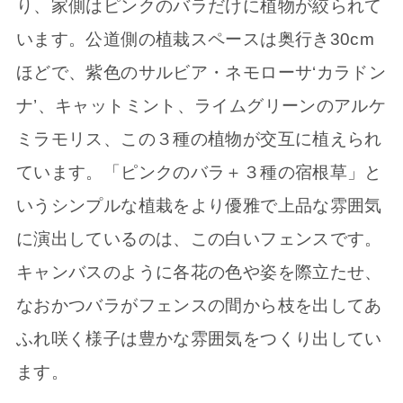
り、家側はピンクのバラだけに植物が絞られて
います。公道側の植栽スペースは奥行き30cm
ほどで、紫色のサルビア・ネモローサ‘カラドン
ナ’、キャットミント、ライムグリーンのアルケ
ミラモリス、この３種の植物が交互に植えられ
ています。「ピンクのバラ＋３種の宿根草」と
いうシンプルな植栽をより優雅で上品な雰囲気
に演出しているのは、この白いフェンスです。
キャンバスのように各花の色や姿を際立たせ、
なおかつバラがフェンスの間から枝を出してあ
ふれ咲く様子は豊かな雰囲気をつくり出してい
ます。