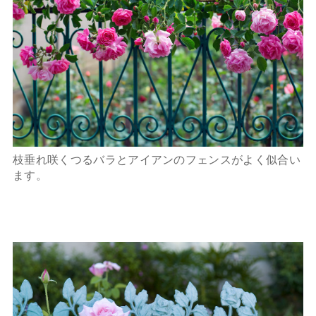
枝垂れ咲くつるバラとアイアンのフェンスがよく似合い
ます。