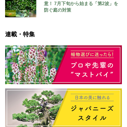
意！ 7月下旬から始まる「第2波」を
防ぐ庭の対策
連載・特集