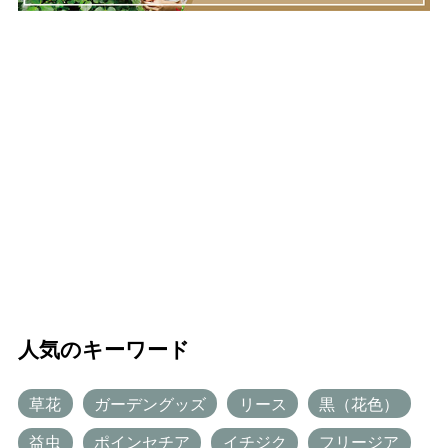
人気のキーワード
草花
ガーデングッズ
リース
黒（花色）
益虫
ポインセチア
イチジク
フリージア