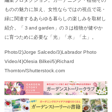
編集プロダクション。ガーデニング・植物その
ものの魅力に加え、女性ならではの視点で花・
緑に関連するあらゆる暮らしの楽しみを取材し
紹介。「３and garden」の３は植物が健やか
に育つために必要な「光」「水」「土」。
Photo/2)Jorge Salcedo/3)Labrador Photo
Video/4)Olesia Bilkei/5)Richard
Thornton/Shutterstock.com