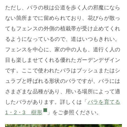
ただし、バラの枝は公道を歩く人の邪魔になら
ない箇所までに留められており、花びらが散っ
てもフェンスの外側の植栽帯が受け止めてくれ
るようになっているので、道はいつもきれい。
フェンスを中心に、家の中の人も、道行く人の
目も楽しませてくれる優れたガーデンデザイン
です。ここで使われたバラはブッシュまたはシ
ュラブと呼ばれる形状のバラですが、バラには
さまざまな品種があり、用いる場所によって適
したバラがあります。詳しくは「
バラを育てる
1・2・3 樹形
」をご参照ください。