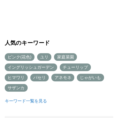
人気のキーワード
ピンク(花色)
ユリ
家庭菜園
イングリッシュガーデン
チューリップ
ヒマワリ
パセリ
アネモネ
じゃがいも
サザンカ
キーワード一覧を見る