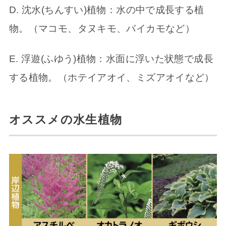
D. 沈水(ちんすい)植物：水の中で成長する植
物。（マコモ、タヌキモ、バイカモなど）
E. 浮遊(ふゆう)植物：水面に浮いた状態で成長
する植物。（ホテイアオイ、ミズアオイなど）
オススメの水生植物