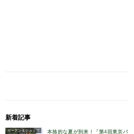
新着記事
ガーデン＆ショップ
本格的な夏が到来！「第4回東京パ