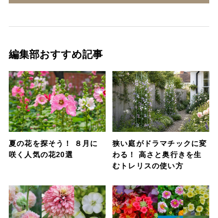
編集部おすすめ記事
夏の花を探そう！ ８月に
狭い庭がドラマチックに変
咲く人気の花20選
わる！ 高さと奥行きを生
むトレリスの使い方