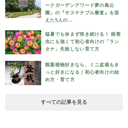
ークガーデンアワード夢の島公
園」の『サステナブル審査』を迎
えた5人の…
樹木
猛暑でも休まず咲き続ける！ 病害
虫にも強くて初心者向けの「ラン
タナ」失敗しない育て方
ガーデニング
観葉植物好きなら、ミニ盆栽もき
っと好きになる｜初心者向けの始
め方・育て方
すべての記事を見る