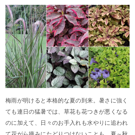
梅雨が明けると本格的な夏の到来。暑さに強く
ても連日の猛暑では、草花も花つきが悪くなる
のに加えて、日々のお手入れも水やりに追われ
て花がら摘みにたどりつけないことも。夏～秋