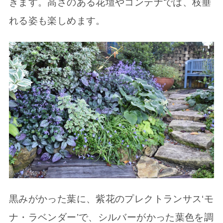
きます。高さのある花壇やコンテナでは、枝垂
れる姿も楽しめます。
黒みがかった葉に、紫花のプレクトランサス‘モ
ナ・ラベンダー’で、シルバーがかった葉色を調