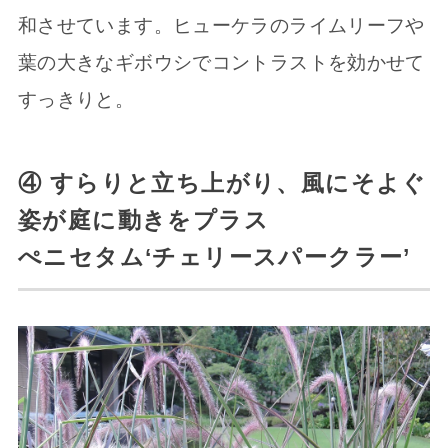
和させています。ヒューケラのライムリーフや
葉の大きなギボウシでコントラストを効かせて
すっきりと。
④ すらりと立ち上がり、風にそよぐ
姿が庭に動きをプラス
ぺニセタム‘チェリースパークラー’