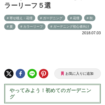
ラーリーフ５選
# 寄せ植え・花壇
# ガーデニング
# 花壇
# 秋
# 夏
# カラーリーフ
# ガーデニング初心者向け
2018.07.03
お気に入りに追加
やってみよう！初めてのガーデニン
グ