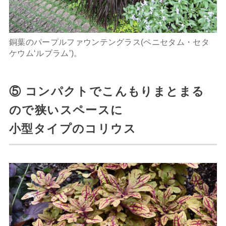
銅葉のパープルファウンテングラス(ペニセタム・セタ
ケウム‘ルブラム’)。
⑤ コンパクトでこんもりまとまる
ので狭いスペースに
小型タイプのコリウス