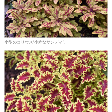
小型のコリウス‘小粋なサンディ’。