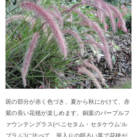
斑の部分が赤く色づき、夏から秋にかけて、赤
紫の長い花穂が楽しめます。銅葉のパープルフ
ァウンテングラス(ペニセタム・セタケウム‘ル
ブラム’)に比べて、斑入りの明るい葉で花穂が