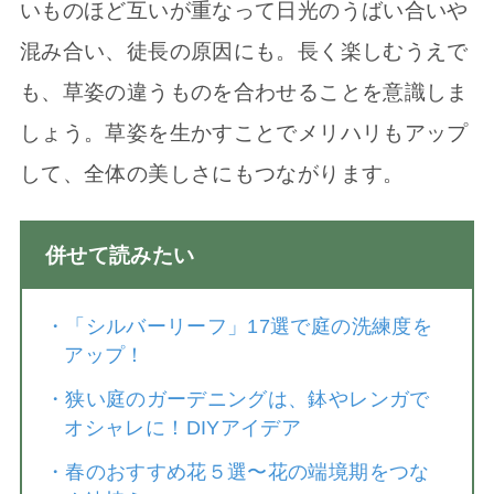
いものほど互いが重なって日光のうばい合いや
混み合い、徒長の原因にも。長く楽しむうえで
も、草姿の違うものを合わせることを意識しま
しょう。草姿を生かすことでメリハリもアップ
して、全体の美しさにもつながります。
併せて読みたい
・
「シルバーリーフ」17選で庭の洗練度を
アップ！
・
狭い庭のガーデニングは、鉢やレンガで
オシャレに！DIYアイデア
・
春のおすすめ花５選〜花の端境期をつな