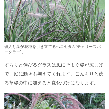
斑入り葉が花穂を引き立てるぺニセタム‘チェリースパ
ークラー’。
すらりと伸びるグラスは風にそよぐ姿が涼しげ
で、庭に動きも与えてくれます。こんもりと茂
る草姿の中に加えると変化づけになります。