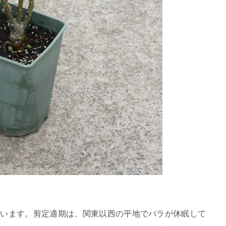
行います。剪定適期は、関東以西の平地でバラが休眠して