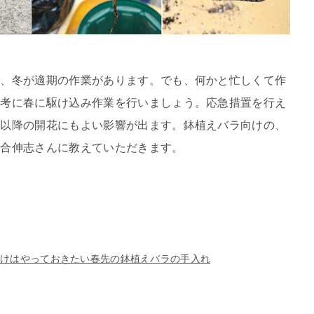
ど、冬が適期の作業があります。でも、何かと忙しくて作
参考に春に駆け込み作業を行いましょう。応急措置を行え
年以降の開花にもよい影響が出ます。鉢植えバラ向けの、
河合伸志さんに教えていただきます。
だけはやっておきたい春先の鉢植えバラの手入れ