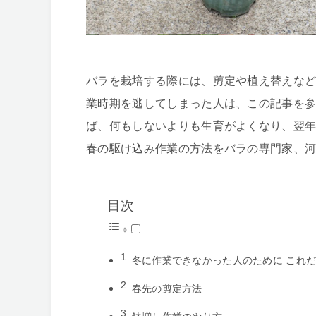
バラを栽培する際には、剪定や植え替えな
業時期を逃してしまった人は、この記事を
ば、何もしないよりも生育がよくなり、翌
春の駆け込み作業の方法をバラの専門家、
目次
冬に作業できなかった人のために これ
春先の剪定方法