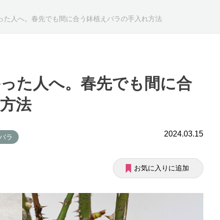
った人へ。春先でも間に合う鉢植えバラの手入れ方法
った人へ。春先でも間に合
方法
2024.03.15
 バラ
お気に入りに追加