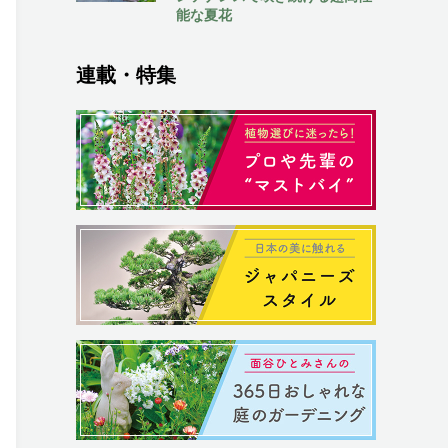
能な夏花
連載・特集