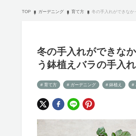
TOP
ガーデニング
育て方
冬の手入れができなか
冬の手入れができなか
う鉢植えバラの手入れ
# 育て方
# ガーデニング
# 鉢植え
#