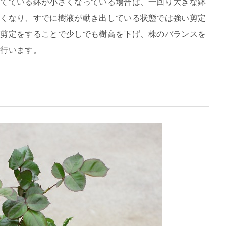
育てている鉢が小さくなっている場合は、一回り大きな鉢
かくなり、すでに樹液が動き出している状態では強い剪定
、剪定をすることで少しでも樹高を下げ、株のバランスを
ら行います。