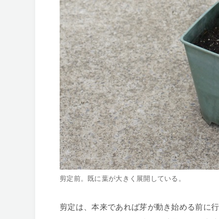
剪定前。既に葉が大きく展開している。
剪定は、本来であれば芽が動き始める前に