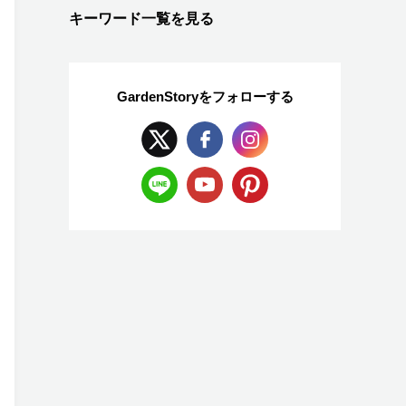
キーワード一覧を見る
GardenStoryを
フォローする