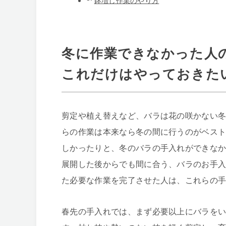
鉢増し作業のやり方
冬に作業できなかった人
これだけはやっておきた
剪定や植え替えなど、バラは花の咲かない
らの作業は本来なら冬の間に行うのがベス
しかったりと、冬のバラの手入れができな
展開した後からでも間に合う、バラのお手
た必要な作業を完了させた人は、これらの
春先の手入れでは、まず必要以上にバラを