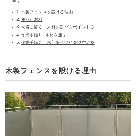
木製フェンスを設ける理由
使った材料
大将に聞く、木材の選び方ポイント３
作業手順1 木材を運ぶ
作業手順２ 木部保護塗料を塗布する
木製フェンスを設ける理由