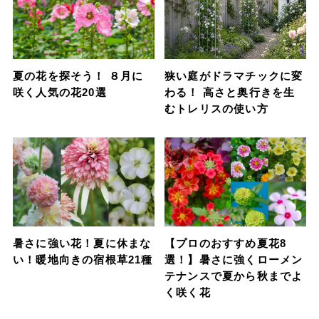
夏の花を探そう！ ８月に
狭い庭がドラマチックに変
咲く人気の花20選
わる！ 高さと奥行きを生
むトレリスの使い方
暑さに強い花！夏に休まな
【プロのおすすめ夏花8
い！暖地向きの宿根草21種
選！】暑さに強くローメン
テナンスで夏から秋までよ
く咲く花