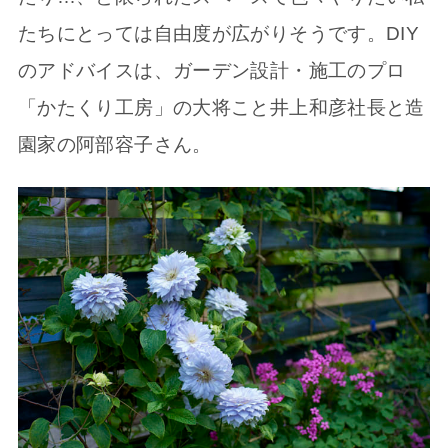
たちにとっては自由度が広がりそうです。DIY
のアドバイスは、ガーデン設計・施工のプロ
「かたくり工房」の大将こと井上和彦社長と造
園家の阿部容子さん。