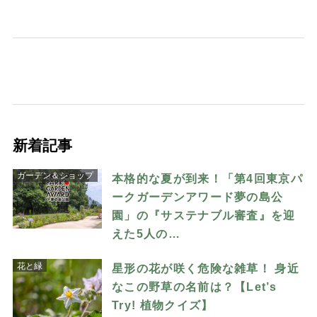
新着記事
ガーデン＆ショップ
本格的な夏が到来！「第4回東京パ
ークガーデンアワード夢の島公
園」の『サステナブル審査』を迎
えた5人の…
花と緑
星形の花が咲く危険な雑草！ 身近
なこの野草の名前は？【Let’s
Try! 植物クイズ】