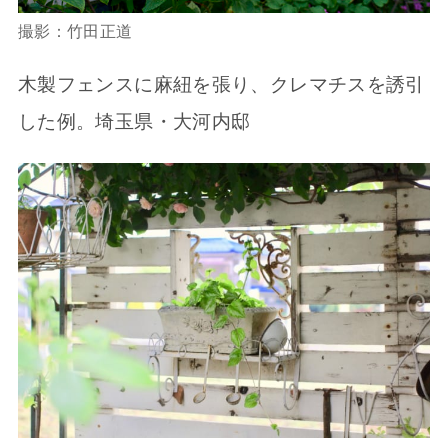
撮影：竹田正道
木製フェンスに麻紐を張り、クレマチスを誘引
した例。埼玉県・大河内邸