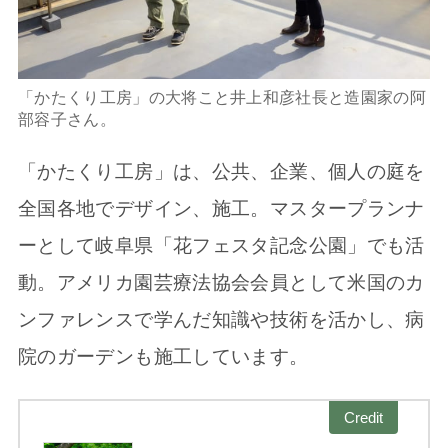
「かたくり工房」の大将こと井上和彦社長と造園家の阿
部容子さん。
「かたくり工房」は、公共、企業、個人の庭を
全国各地でデザイン、施工。マスタープランナ
ーとして岐阜県「花フェスタ記念公園」でも活
動。アメリカ園芸療法協会会員として米国のカ
ンファレンスで学んだ知識や技術を活かし、病
院のガーデンも施工しています。
Credit