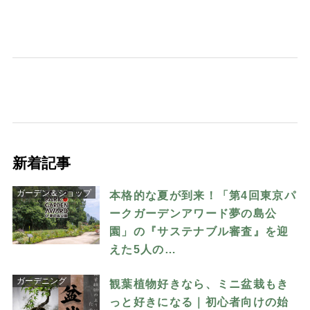
新着記事
ガーデン＆ショップ
本格的な夏が到来！「第4回東京パ
ークガーデンアワード夢の島公
園」の『サステナブル審査』を迎
えた5人の…
ガーデニング
観葉植物好きなら、ミニ盆栽もき
っと好きになる｜初心者向けの始