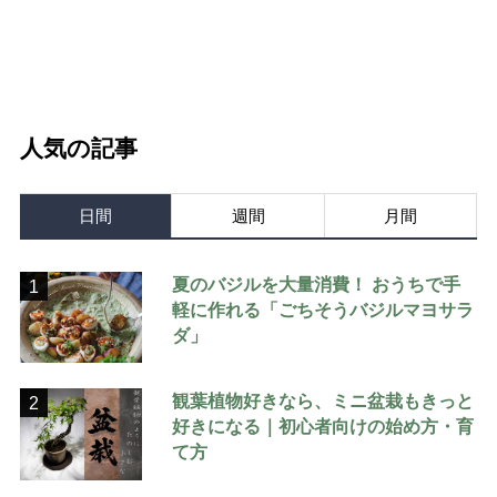
人気の記事
日間
週間
月間
夏のバジルを大量消費！ おうちで手
1
軽に作れる「ごちそうバジルマヨサラ
ダ」
観葉植物好きなら、ミニ盆栽もきっと
2
好きになる｜初心者向けの始め方・育
て方