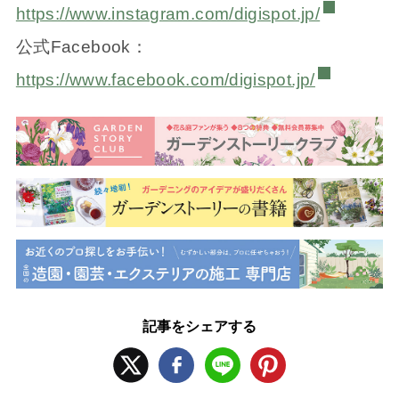
https://www.instagram.com/digispot.jp/
公式Facebook：
https://www.facebook.com/digispot.jp/
記事をシェアする