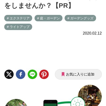
をしませんか？【PR】
# エクステリア
# 庭・ガーデン
# ガーデングッズ
# ライトアップ
2020.02.12
お気に入りに追加