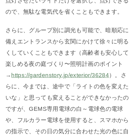
点灯させたいライトだけを選択し、点灯できる
ので、無駄な電気代を省くこともできます。
さらに、グループ別に調光も可能で、暗順応に
備えエントランスから玄関にかけて徐々に明る
くしていくこともできます（高齢者も安心して
楽しめる夜の庭づくり〜照明計画のポイント
→
https://gardenstory.jp/exterior/36284
）。さ
らに、今までは、途中で「ライトの色を変えた
いな」と思っても変えることができなかったの
ですが、GEMS専用電球の白～電球色の電球
や、フルカラー電球を使用すると、スマホから
の指示で、その日の気分に合わせた光の色に自