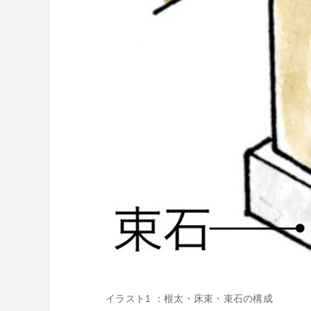
イラスト1 ：根太・床束・束石の構成