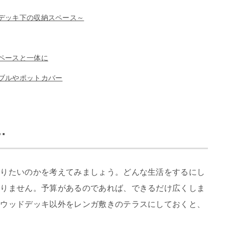
デッキ下の収納スペース～
ペースと一体に
ブルやポットカバー
…
送りたいのかを考えてみましょう。どんな生活をするにし
ありません。予算があるのであれば、できるだけ広くしま
、ウッドデッキ以外をレンガ敷きのテラスにしておくと、