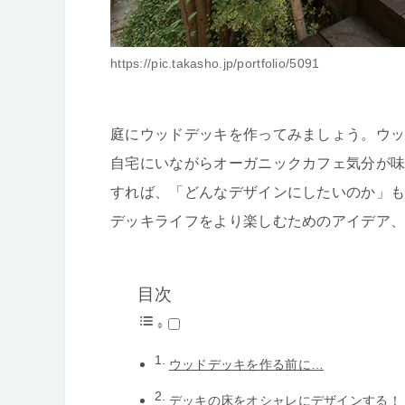
https://pic.takasho.jp/portfolio/5091
庭にウッドデッキを作ってみましょう。ウ
自宅にいながらオーガニックカフェ気分が
すれば、「どんなデザインにしたいのか」
デッキライフをより楽しむためのアイデア
目次
ウッドデッキを作る前に…
デッキの床をオシャレにデザインする！