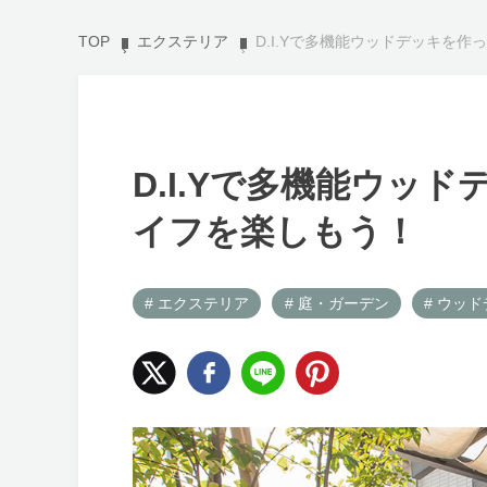
TOP
エクステリア
D.I.Yで多機能ウッドデッキを
D.I.Yで多機能ウッ
イフを楽しもう！
# エクステリア
# 庭・ガーデン
# ウッ