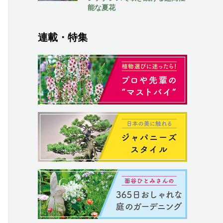
能な夏花
連載・特集