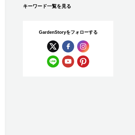
キーワード一覧を見る
GardenStoryを
フォローする