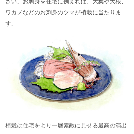
さい。お刺身を住宅に例えれば、大葉や大根、
ワカメなどのお刺身のツマが植栽に当たりま
す。
植栽は住宅をより一層素敵に見せる最高の演出