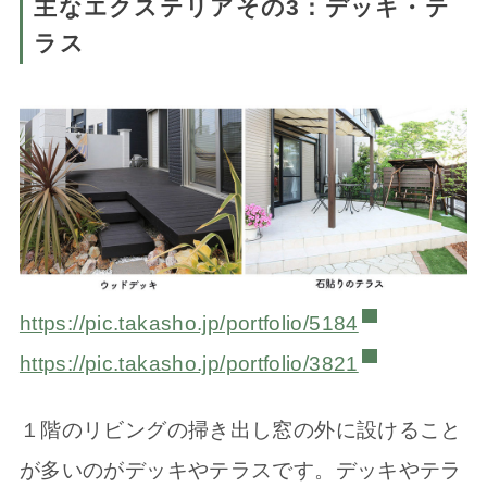
主なエクステリアその3：デッキ・テ
ラス
https://pic.takasho.jp/portfolio/5184
https://pic.takasho.jp/portfolio/3821
１階のリビングの掃き出し窓の外に設けること
が多いのがデッキやテラスです。デッキやテラ