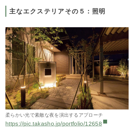
主なエクステリアその５：照明
柔らかい光で素敵な夜を演出するアプローチ
https://pic.takasho.jp/portfolio/12658