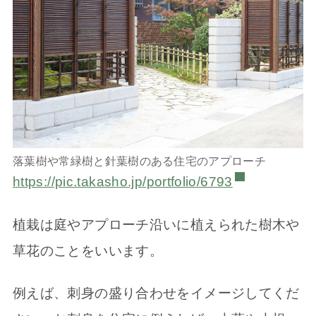
落葉樹や常緑樹と針葉樹のある住宅のアプローチ
https://pic.takasho.jp/portfolio/6793
植栽は庭やアプローチ沿いに植えられた樹木や
草花のことをいいます。
例えば、刺身の盛り合わせをイメージしてくだ