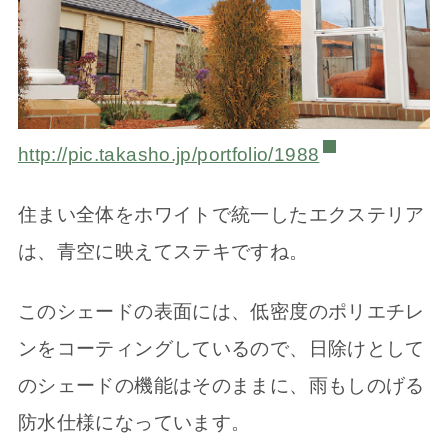
http://pic.takasho.jp/portfolio/1988
住まい全体をホワイトで統一したエクステリア
は、青空に映えてステキですね。
このシェードの表面には、低密度のポリエチレ
ンをコーティングしているので、日除けとして
のシェードの機能はそのままに、雨もしのげる
防水仕様になっています。