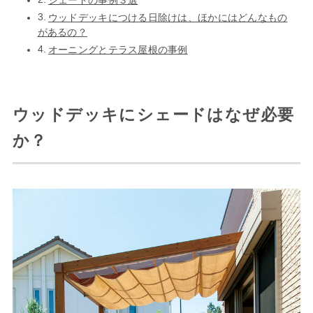
シェードの事例３選
ウッドデッキにつける日除けは、ほかにはどんなもの
があるの？
オーニングとテラス屋根の事例
ウッドデッキにシェードはなぜ必要
か？