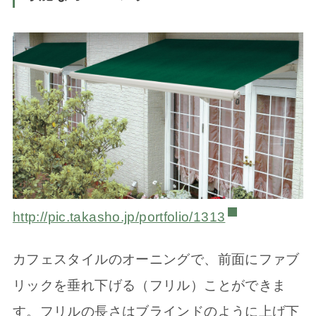
http://pic.takasho.jp/portfolio/1313
カフェスタイルのオーニングで、前面にファブ
リックを垂れ下げる（フリル）ことができま
す。フリルの長さはブラインドのように上げ下