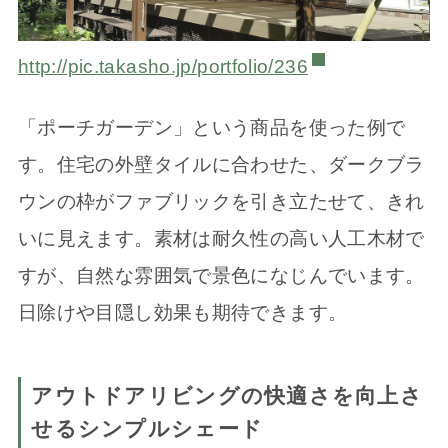
http://pic.takasho.jp/portfolio/236
「ポーチガーデン」という商品を使った例で
す。住宅の外壁タイルに合わせた、ダークブラ
ウンの枠がファブリックを引き立たせて、きれ
いに見えます。素材は耐久性の高い人工木材で
すが、自然な雰囲気で景色になじんでいます。
日除けや目隠し効果も期待できます。
アウトドアリビングの快適さを向上さ
せるシンプルシェード