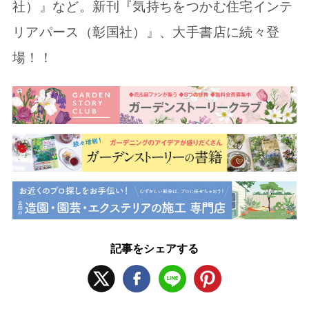
社）』など。新刊『気持ちをつかむ住宅インテ
リアパース（彰国社）』、大手書店に続々登
場！！
記事をシェアする