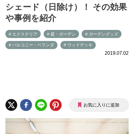
シェード（日除け）！ その効果
や事例を紹介
# エクステリア
# 庭・ガーデン
# ガーデングッズ
# バルコニー・ベランダ
# ウッドデッキ
2019.07.02
お気に入りに追加