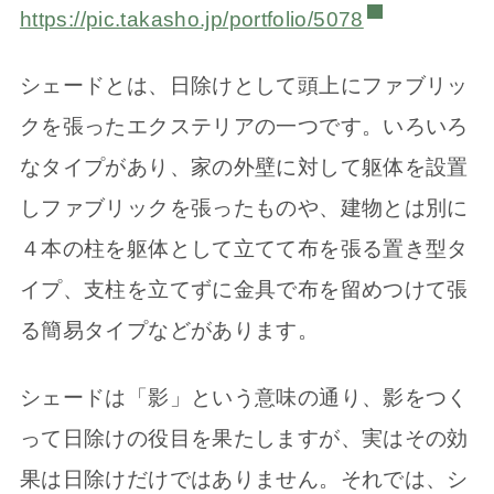
https://pic.takasho.jp/portfolio/5078
シェードとは、日除けとして頭上にファブリッ
クを張ったエクステリアの一つです。いろいろ
なタイプがあり、家の外壁に対して躯体を設置
しファブリックを張ったものや、建物とは別に
４本の柱を躯体として立てて布を張る置き型タ
イプ、支柱を立てずに金具で布を留めつけて張
る簡易タイプなどがあります。
シェードは「影」という意味の通り、影をつく
って日除けの役目を果たしますが、実はその効
果は日除けだけではありません。それでは、シ