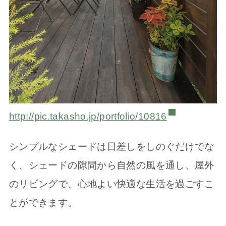
http://pic.takasho.jp/portfolio/10816
シンプルなシェードは日差しをしのぐだけでな
く、シェードの隙間から自然の風を通し、屋外
のリビングで、心地よい快適な生活を過ごすこ
とができます。