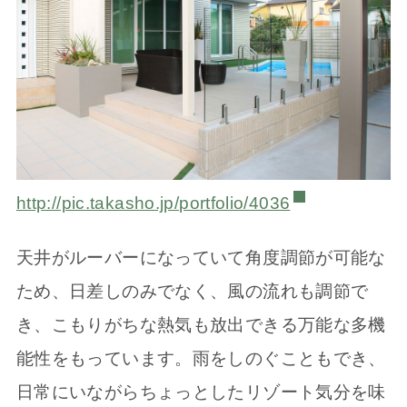
http://pic.takasho.jp/portfolio/4036
天井がルーバーになっていて角度調節が可能な
ため、日差しのみでなく、風の流れも調節で
き、こもりがちな熱気も放出できる万能な多機
能性をもっています。雨をしのぐこともでき、
日常にいながらちょっとしたリゾート気分を味