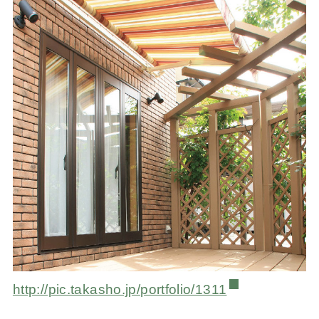
http://pic.takasho.jp/portfolio/1311