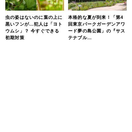
虫の姿はないのに葉の上に
本格的な夏が到来！「第4
黒いフンが…犯人は「ヨト
回東京パークガーデンアワ
ウムシ」？ 今すぐできる
ード夢の島公園」の『サス
初期対策
テナブル…