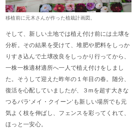
移植前に元木さんが作った植栽計画図。
そして、新しい土地では植え付け前には土壌を
分析。その結果を受けて、堆肥や肥料をしっか
りすき込んで土壌改良をしっかり行ってから、
一株一株適材適所へ一人で植え付けをしまし
た。そうして迎えた昨年の１年目の春。随分、
復活を心配していましたが、３mを超す大きな
つるバラ‘メイ・クイーン’も新しい場所でも元
気よく枝を伸ばし、フェンスを彩ってくれて、
ほっと一安心。