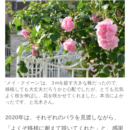
‘メイ・クイーン’は、３mを超す大きな株だったので、
移植しても大丈夫だろうかと心配でしたが、とても元気
よく枝を伸ばし、花を咲かせてくれました。本当によか
ったです、と元木さん。
2020年は、それぞれのバラを見渡しながら、
「よくぞ移植に耐えて咲いてくれた」と、感謝