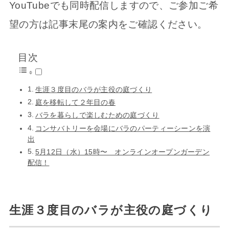
YouTubeでも同時配信しますので、ご参加ご希
望の方は記事末尾の案内をご確認ください。
目次
生涯３度目のバラが主役の庭づくり
庭を移転して２年目の春
バラを暮らしで楽しむための庭づくり
コンサバトリーを会場にバラのパーティーシーンを演
出
5月12日（水）15時〜 オンラインオープンガーデン
配信！
生涯３度目のバラが主役の庭づくり