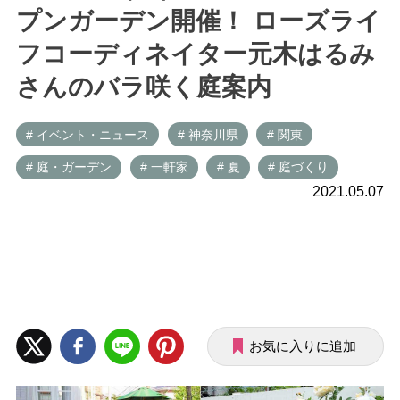
プンガーデン開催！ ローズライ
フコーディネイター元木はるみ
さんのバラ咲く庭案内
# イベント・ニュース
# 神奈川県
# 関東
# 庭・ガーデン
# 一軒家
# 夏
# 庭づくり
2021.05.07
お気に入りに追加