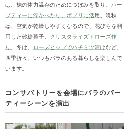
は、株の体力温存のためにつぼみを取り、
ハー
ブティーに浮かべたり、ポプリに活用
。晩秋
は、空気が乾燥しやすくなるので、花びらを利
用した砂糖菓子、
クリスタライズドローズ作
り
。冬は、
ローズヒップでハチミツ漬け
など。
四季折々、いつもバラのある暮らしを楽しんで
います。
コンサバトリーを会場にバラのパー
ティーシーンを演出