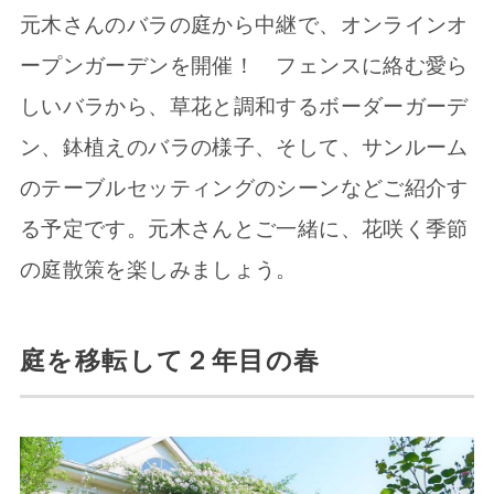
元木さんのバラの庭から中継で、オンラインオ
ープンガーデンを開催！ フェンスに絡む愛ら
しいバラから、草花と調和するボーダーガーデ
ン、鉢植えのバラの様子、そして、サンルーム
のテーブルセッティングのシーンなどご紹介す
る予定です。元木さんとご一緒に、花咲く季節
の庭散策を楽しみましょう。
庭を移転して２年目の春