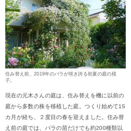
住み替え前、2019年のバラが咲き誇る初夏の庭の様
子。
現在の元木さんの庭は、住み替えを機に以前の
庭から多数の株を移植した庭。つくり始めて15
カ月が経ち、２度目の春を迎えました。住み替
え前の庭では、バラの苗だけでも約200種類以