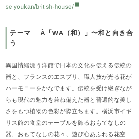
seiyoukan/british-house/
テーマ À「WA（和）」〜和と向き合
う
異国情緒漂う洋館で日本の文化を伝える伝統の
器と、フランスのエスプリ、職人技が光る花が
ハーモニーをかなでます。伝統を受け継ぎなが
らも現代の魅力を兼ね備えた器と普遍的な美し
さをもつ植物の色彩が際立ちます。横浜市イギ
リス館の食堂のテーブルを飾るおもてなしの
器、おもてなしの花々、遊び心あふれる花空