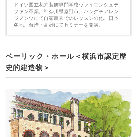
ドイツ国立花卉装飾専門学校ヴァイエンシュテ
ファン卒業。神奈川県秦野市、ハシグチアレン
ジメンツにて自家農園でのレッスンの他、日本
各地、台湾・高雄にてセミナーを開講。
ベーリック・ホール＜横浜市認定歴
史的建造物＞