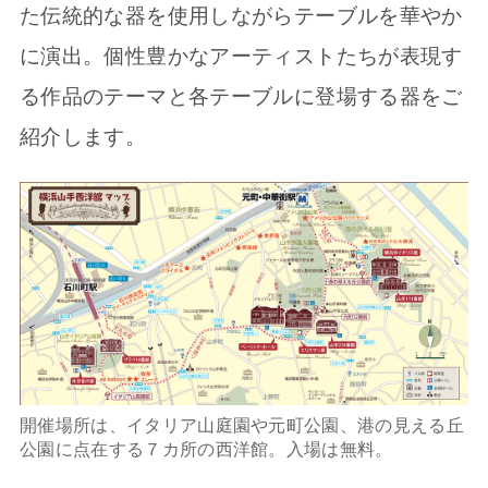
た伝統的な器を使用しながらテーブルを華やか
に演出。個性豊かなアーティストたちが表現す
る作品のテーマと各テーブルに登場する器をご
紹介します。
開催場所は、イタリア山庭園や元町公園、港の見える丘
公園に点在する７カ所の西洋館。入場は無料。