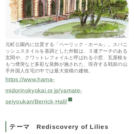
元町公園内に位置する「ベーリック・ホール」。スパニ
ッシュスタイルを基調とした外観は、３連アーチのある
玄関や、クワットレフォイルと呼ばれる小窓、瓦屋根を
もつ煙突など多彩な装飾が施された、現存する戦前の山
手外国人住宅の中では最大規模の建物。
https://www.hama-
midorinokyokai.or.jp/yamate-
seiyoukan/Berrick-Hall/
テーマ Rediscovery of Lilies