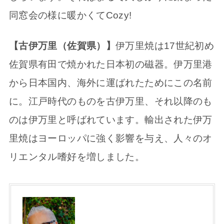
同窓会の様に暖かくてCozy!
【古伊万里（佐賀県）】
伊万里焼は17世紀初め
佐賀県有田で焼かれた日本初の磁器。伊万里港
から日本国内、海外に運ばれたためにこの名前
に。江戸時代のものを古伊万里、それ以降のも
のは伊万里と呼ばれています。輸出された伊万
里焼はヨーロッパに強く影響を与え、人々のオ
リエンタル嗜好を増しました。