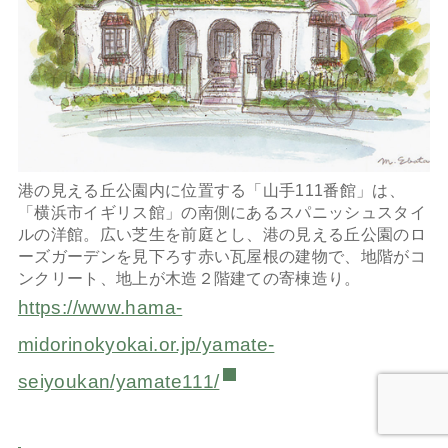
港の見える丘公園内に位置する「山手111番館」は、
「横浜市イギリス館」の南側にあるスパニッシュスタイ
ルの洋館。広い芝生を前庭とし、港の見える丘公園のロ
ーズガーデンを見下ろす赤い瓦屋根の建物で、地階がコ
ンクリート、地上が木造２階建ての寄棟造り。
https://www.hama-
midorinokyokai.or.jp/yamate-
seiyoukan/yamate111/