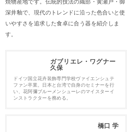
焼物産地です。伝統的技法の織部・黄瀬戸・御
深井釉で、現代のトレンドに沿った色合いと使
いやすさを追求した食卓に合う器を紹介しま
す。
ガブリエレ・ワグナー
久保
ドイツ国立花卉装飾専門学校ヴァイエンシュテ
ファン卒業。日本と台湾で自身のセミナーを行
い、花阿彌ブルーメンシューレのマイスターイ
ンストラクターを務める。
橋口 学