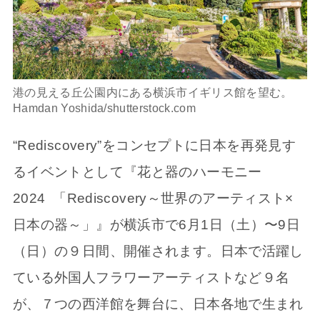
港の見える丘公園内にある横浜市イギリス館を望む。
Hamdan Yoshida/shutterstock.com
“Rediscovery”をコンセプトに日本を再発見す
るイベントとして『花と器のハーモニー
2024 「Rediscovery～世界のアーティスト×
日本の器～」』が横浜市で6月1日（土）〜9日
（日）の９日間、開催されます。日本で活躍し
ている外国人フラワーアーティストなど９名
が、７つの西洋館を舞台に、日本各地で生まれ