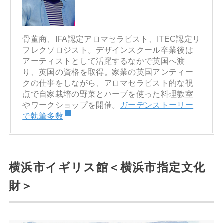
骨董商、
IFA
認定アロマセラピスト、
ITEC
認定リ
フレクソロジスト。デザインスクール卒業後は
アーティストとして活躍するなかで英国へ渡
り、英国の資格を取得。家業の英国アンティー
クの仕事をしながら、アロマセラピスト的な視
点で自家栽培の野菜とハーブを使った料理教室
やワークショップを開催。
ガーデンストーリー
で執筆多数
横浜市イギリス館＜横浜市指定文化
財＞