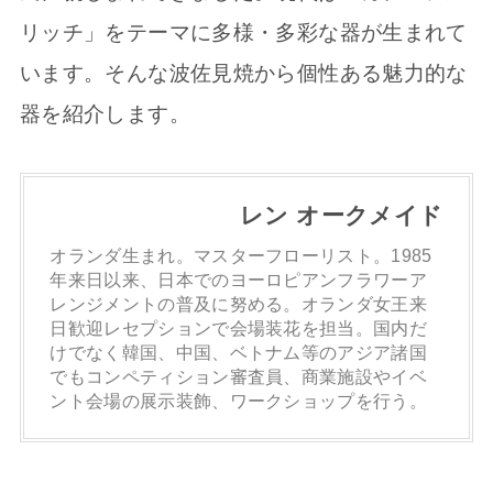
リッチ」をテーマに多様・多彩な器が生まれて
います。そんな波佐見焼から個性ある魅力的な
器を紹介します。
レン オークメイド
オランダ生まれ。マスターフローリスト。1985
年来日以来、日本でのヨーロピアンフラワーア
レンジメントの普及に努める。オランダ女王来
日歓迎レセプションで会場装花を担当。国内だ
けでなく韓国、中国、ベトナム等のアジア諸国
でもコンペティション審査員、商業施設やイベ
ント会場の展示装飾、ワークショップを行う。