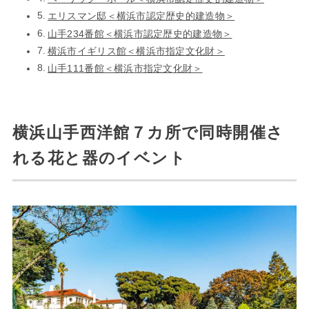
エリスマン邸＜横浜市認定歴史的建造物＞
山手234番館＜横浜市認定歴史的建造物＞
横浜市イギリス館＜横浜市指定文化財＞
山手111番館＜横浜市指定文化財＞
横浜山手西洋館７カ所で同時開催さ
れる花と器のイベント