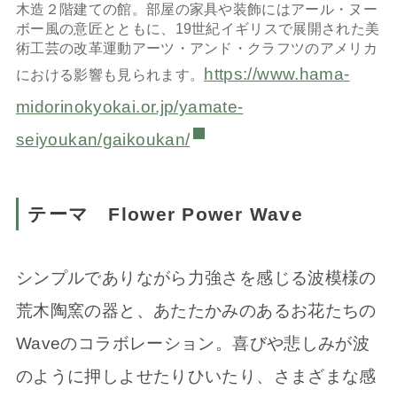
木造２階建ての館。部屋の家具や装飾にはアール・ヌー
ボー風の意匠とともに、19世紀イギリスで展開された美
術工芸の改革運動アーツ・アンド・クラフツのアメリカ
https://www.hama-
における影響も見られます。
midorinokyokai.or.jp/yamate-
seiyoukan/gaikoukan/
テーマ Flower Power Wave
シンプルでありながら力強さを感じる波模様の
荒木陶窯の器と、あたたかみのあるお花たちの
Waveのコラボレーション。喜びや悲しみが波
のように押しよせたりひいたり、さまざまな感