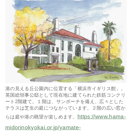
港の見える丘公園内に位置する「横浜市イギリス館」。
英国総領事公邸として現在地に建てられた鉄筋コンクリ
ート2階建て。１階は、サンポーチを備え、広々とした
テラスは芝生の庭につながっています。２階の広い窓か
https://www.hama-
らは庭や港の眺望が楽しめます。
midorinokyokai.or.jp/yamate-