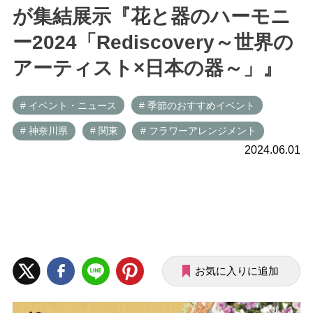
が集結展示『花と器のハーモニ
ー2024「Rediscovery～世界の
アーティスト×日本の器～」』
# イベント・ニュース
# 季節のおすすめイベント
# 神奈川県
# 関東
# フラワーアレンジメント
2024.06.01
お気に入りに追加