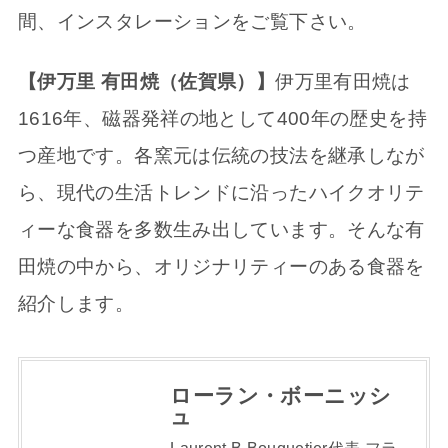
間、インスタレーションをご覧下さい。
【伊万里 有田焼（佐賀県）】
伊万里有田焼は
1616年、磁器発祥の地として400年の歴史を持
つ産地です。各窯元は伝統の技法を継承しなが
ら、現代の生活トレンドに沿ったハイクオリテ
ィーな食器を多数生み出しています。そんな有
田焼の中から、オリジナリティーのある食器を
紹介します。
ローラン・ボーニッシ
ュ
Laurent.B Bouquetier代表 フラ