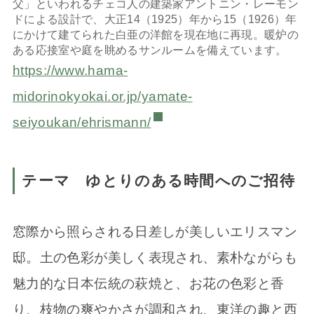
父」といわれるチェコ人の建築家アントニン・レーモン
ドによる設計で、大正14（1925）年から15（1926）年
にかけて建てられた白亜の洋館を現在地に再現。暖炉の
ある応接室や庭を眺めるサンルームを備えています。
https://www.hama-
midorinokyokai.or.jp/yamate-
seiyoukan/ehrismann/
テーマ ゆとりのある時間へのご招待
窓際から照らされる日差しが美しいエリスマン
邸。土の色彩が美しく表現され、素朴ながらも
魅力的な日本伝統の萩焼と、お花の色彩と香
り、枝物の爽やかさが調和され、東洋の趣と西