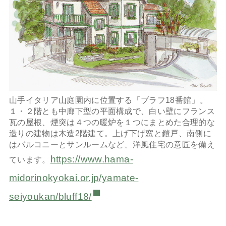
山手イタリア山庭園内に位置する「ブラフ18番館」。
１・２階とも中廊下型の平面構成で、白い壁にフランス
瓦の屋根、煙突は４つの暖炉を１つにまとめた合理的な
造りの建物は木造2階建て。上げ下げ窓と鎧戸、南側に
はバルコニーとサンルームなど、洋風住宅の意匠を備え
https://www.hama-
ています。
midorinokyokai.or.jp/yamate-
seiyoukan/bluff18/