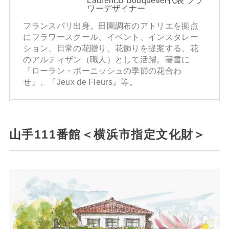
ワーデザイナー
フランスパリ出身。田園調布のアトリエを拠点
にフラワースクール、イベント、インスタレー
ション、日常の花贈り、花飾りを提案する、花
のアルティザン（職人）として活躍。著書に
『ローラン・ボーニッシュの季節の花合わ
せ』、『Jeux de Fleurs』等。
山手111番館＜横浜市指定文化財＞