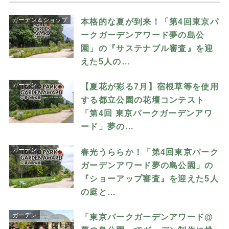
ガーデン＆ショップ
本格的な夏が到来！「第4回東京パ
ークガーデンアワード夢の島公
園」の『サステナブル審査』を迎
えた5人の…
ガーデン
【夏花が彩る7月】宿根草等を使用
する都立公園の花壇コンテスト
「第4回 東京パークガーデンアワ
ード」夢の…
ガーデン
春光うららか！「第4回東京パーク
ガーデンアワード夢の島公園」の
『ショーアップ審査』を迎えた5人
の庭と…
ガーデン
「東京パークガーデンアワード@