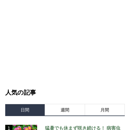
人気の記事
日間
週間
月間
猛暑でも休まず咲き続ける！ 病害虫
1