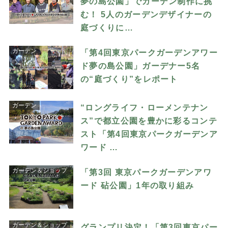
夢の島公園」でガーデン制作に挑
む！ 5人のガーデンデザイナーの
庭づくりに…
ガーデン
「第4回東京パークガーデンアワー
ド夢の島公園」ガーデナー5名
の“庭づくり”をレポート
ガーデン
“ロングライフ・ローメンテナン
ス”で都立公園を豊かに彩るコンテ
スト「第4回東京パークガーデンア
ワード …
ガーデン＆ショップ
「第3回 東京パークガーデンアワ
ード 砧公園」1年の取り組み
ガーデン＆ショップ
グランプリ決定！「第3回東京パー