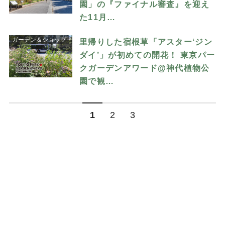
園」の『ファイナル審査』を迎え
た11月…
ガーデン＆ショップ
里帰りした宿根草「アスター‘ジン
ダイ’」が初めての開花！ 東京パー
クガーデンアワード@神代植物公
園で観…
1
2
3