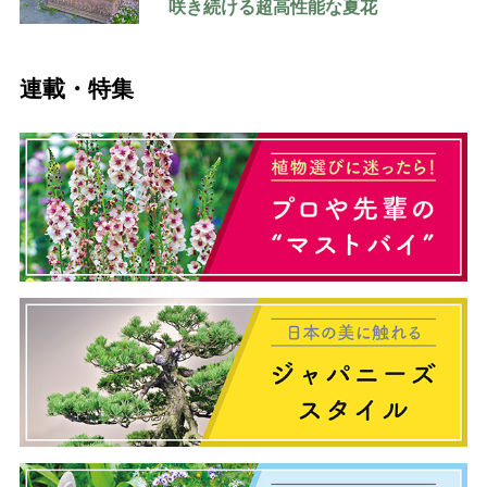
咲き続ける超高性能な夏花
連載・特集