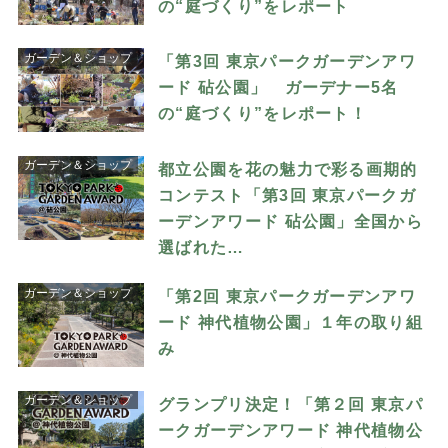
の“庭づくり”をレポート
ガーデン＆ショップ
「第3回 東京パークガーデンアワ
ード 砧公園」 ガーデナー5名
の“庭づくり”をレポート！
ガーデン＆ショップ
都立公園を花の魅力で彩る画期的
コンテスト「第3回 東京パークガ
ーデンアワード 砧公園」全国から
選ばれた…
ガーデン＆ショップ
「第2回 東京パークガーデンアワ
ード 神代植物公園」１年の取り組
み
ガーデン＆ショップ
グランプリ決定！「第２回 東京パ
ークガーデンアワード 神代植物公